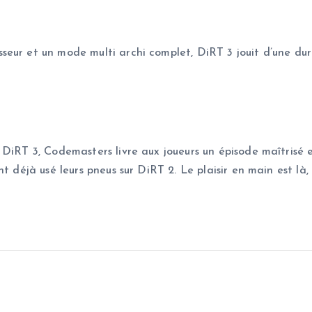
ur et un mode multi archi complet, DiRT 3 jouit d’une durée 
DiRT 3, Codemasters livre aux joueurs un épisode maîtrisé e
nt déjà usé leurs pneus sur DiRT 2. Le plaisir en main est là