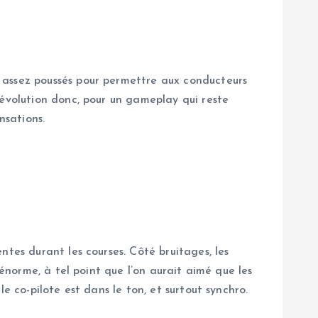
 assez poussés pour permettre aux conducteurs
révolution donc, pour un gameplay qui reste
nsations.
tes durant les courses. Côté bruitages, les
 énorme, à tel point que l’on aurait aimé que les
e co-pilote est dans le ton, et surtout synchro.