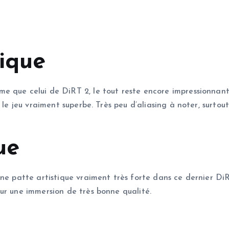
nique
 que celui de DiRT 2, le tout reste encore impressionnant. 
le jeu vraiment superbe. Très peu d’aliasing à noter, surtout 
ue
e patte artistique vraiment très forte dans ce dernier DiRT.
ur une immersion de très bonne qualité.