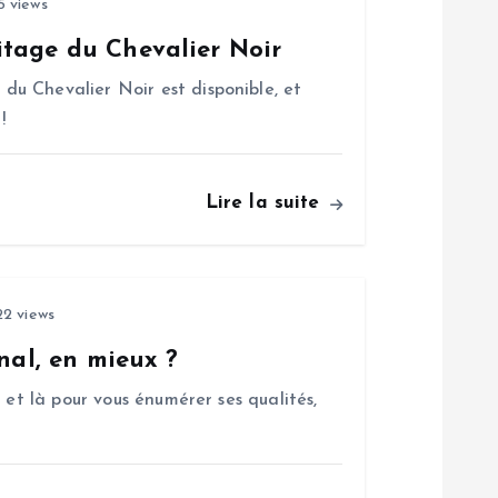
5 views
tage du Chevalier Noir
u Chevalier Noir est disponible, et
!
Lire la suite
2 views
nal, en mieux ?
 et là pour vous énumérer ses qualités,