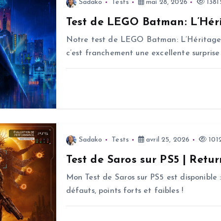
Sadako
Tests
mai 28, 2026
1381
Test de LEGO Batman: L’Héri
Notre test de LEGO Batman: L’Héritage d
c’est franchement une excellente surprise 
Sadako
Tests
avril 25, 2026
1012
Test de Saros sur PS5 | Retur
Mon Test de Saros sur PS5 est disponible :
défauts, points forts et faibles !