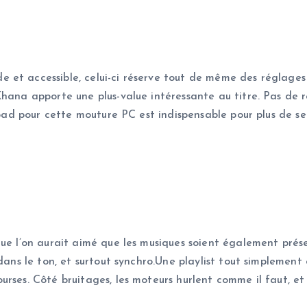
 et accessible, celui-ci réserve tout de même des réglages
Khana apporte une plus-value intéressante au titre. Pas de 
 pad pour cette mouture PC est indispensable pour plus de se
ue l’on aurait aimé que les musiques soient également présen
dans le ton, et surtout synchro.Une playlist tout simplement
ses. Côté bruitages, les moteurs hurlent comme il faut, et l