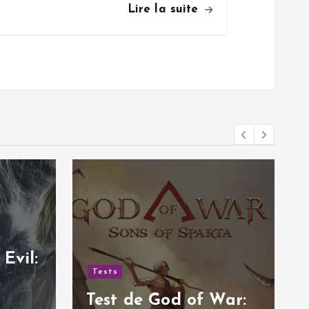
Lire la suite
Evil:
Tests
Test de God of War: