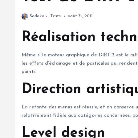
Sadako
Tests
août 31, 2011
Réalisation tech
Même si le moteur graphique de DiRT 3 est le même
les effets d’éclairage et de particules qui rendent 
points.
Direction artistiq
La refonte des menus est réussie, et on conserve un
relativement fidèle aux catégories concernées, po
Level design