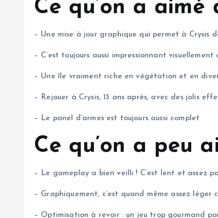
Ce qu’on a aimé 
– Une mise à jour graphique qui permet à Crysis de 
– C’est toujours aussi impressionnant visuellement
– Une île vraiment riche en végétation et en dive
– Rejouer à Crysis, 13 ans après, avec des jolis eff
– Le panel d’armes est toujours aussi complet
Ce qu’on a peu a
– Le gameplay a bien veilli ! C’est lent et assez 
– Graphiquement, c’est quand même assez léger co
– Optimisation à revoir : un jeu trop gourmand pou