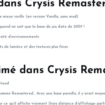
dans Crysis Remaste
mieux vieillir (en version Vanilla, sans mod)
 quand on sait que la base du jeu date de 2007 !
rsité d’environnements
ets de lumière et des textures plus fines
imé dans Crysis Rem
pataud
mme Remastered… Avec une base pareille, il y avait moyen
r ce qu’il affiche vraiment (hors distance d’affichage parfo