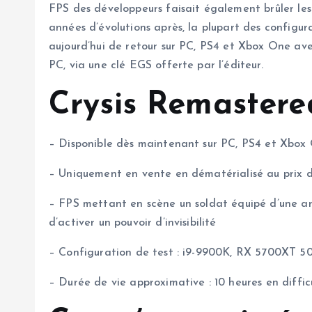
FPS des développeurs faisait également brûler les
années d’évolutions après, la plupart des configur
aujourd’hui de retour sur PC, PS4 et Xbox One av
PC, via une clé EGS offerte par l’éditeur.
Crysis Remastered
– Disponible dès maintenant sur PC, PS4 et Xbox
– Uniquement en vente en dématérialisé au prix
– FPS mettant en scène un soldat équipé d’une armu
d’activer un pouvoir d’invisibilité
– Configuration de test : i9-9900K, RX 5700XT 
– Durée de vie approximative : 10 heures en diffic