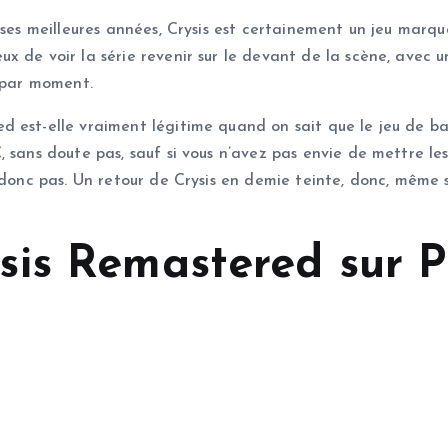
e ses meilleures années, Crysis est certainement un jeu mar
 de voir la série revenir sur le devant de la scène, avec un
e par moment.
d est-elle vraiment légitime quand on sait que le jeu de b
 sans doute pas, sauf si vous n’avez pas envie de mettre le
donc pas. Un retour de Crysis en demie teinte, donc, même si 
sis Remastered sur 