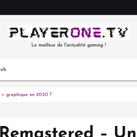
Le meilleur de l'actualité gaming !
ech
e » graphique en 2020 ?
 Remastered – Un