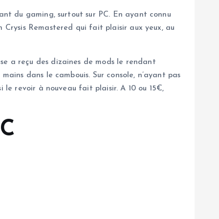
quant du gaming, surtout sur PC. En ayant connu
 Crysis Remastered qui fait plaisir aux yeux, au
ase a reçu des dizaines de mods le rendant
s mains dans le cambouis. Sur console, n’ayant pas
le revoir à nouveau fait plaisir. A 10 ou 15€,
PC