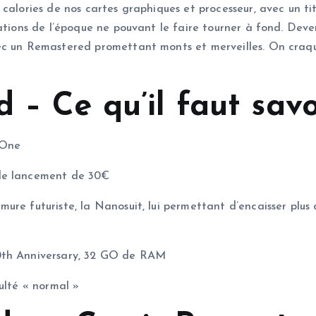
 calories de nos cartes graphiques et processeur, avec un t
ations de l’époque ne pouvant le faire tourner à fond. Deven
ec un Remastered promettant monts et merveilles. On craque
 – Ce qu’il faut savo
 One
 de lancement de 30€
re futuriste, la Nanosuit, lui permettant d’encaisser plus d
50th Anniversary, 32 GO de RAM
ulté « normal »