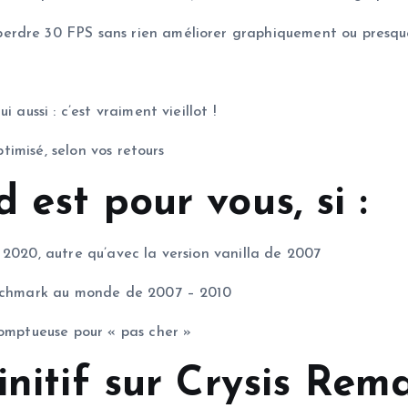
erdre 30 FPS sans rien améliorer graphiquement ou presqu
 aussi : c’est vraiment vieillot !
ptimisé, selon vos retours
 est pour vous, si :
 2020, autre qu’avec la version vanilla de 2007
benchmark au monde de 2007 – 2010
somptueuse pour « pas cher »
initif sur Crysis Rema