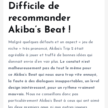
Difficile de
recommander
Akiba’s Beat !
Malgré quelques défauts et un aspect « jeu de
niche » très prononcé, Akiba’s Trip 2 était
agréable à jouer et truffé de bonnes idées qui
donnait envie d’en voir plus.
Le constat n’est
malheureusement pas du tout le même pour
ce Akiba’s Beat qui nous aura trop vite ennuyé,
la faute à des dialogues insupportables, un level
design inintéressant, pour un rythme vraiment
mauvais.
Nous ne conseillons donc pas
particulièrement Akiba’s Beat à ceux qui ont aimé
les deux premiers opus, ni aux autres joueurs