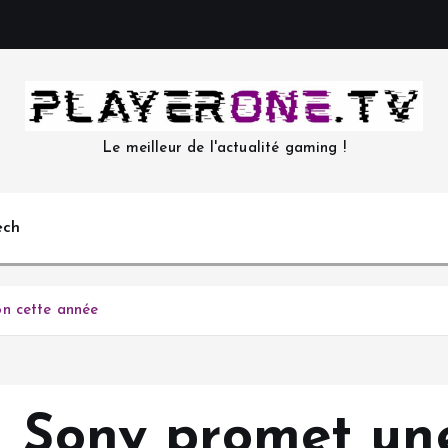
Le meilleur de l'actualité gaming !
ech
on cette année
– Sony promet un