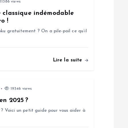
11386 views
e classique indémodable
o !
ku gratuitement ? On a pile-poil ce qu’il
Lire la suite
19346 views
 en 2025 ?
 ? Voici un petit guide pour vous aider à