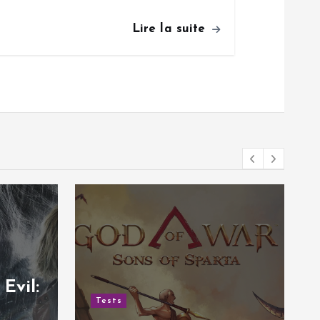
Lire la suite
Evil:
Tests