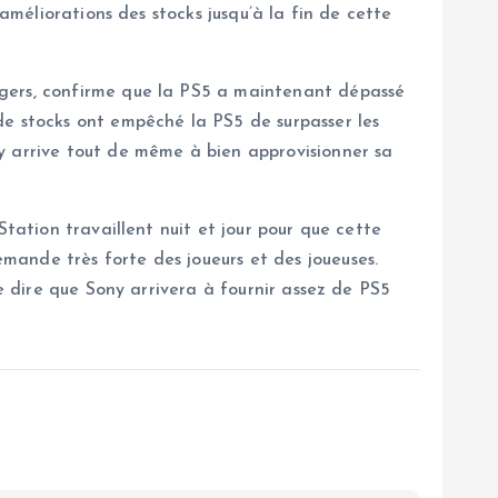
améliorations des stocks jusqu’à la fin de cette
Rogers, confirme que la PS5 a maintenant dépassé
de stocks ont empêché la PS5 de surpasser les
y arrive tout de même à bien approvisionner sa
Station travaillent nuit et jour pour que cette
mande très forte des joueurs et des joueuses.
de dire que Sony arrivera à fournir assez de PS5