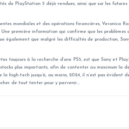
tés de PlayStation 5 déjà vendues, ainsi que sur les futures 
 ventes mondiales et des opérations financières, Veronica 
. Une première information qui confirme que les problèmes 
ue également que malgré les difficultés de production, Son
êtes toujours à la recherche d’une PS5, est que Sony et Play
stocks plus importants, afin de contenter au maximum la de
 la high-tech jusqu’à, au moins, 2024, il n’est pas évident 
ocher de tout tenter pour y parvenir…