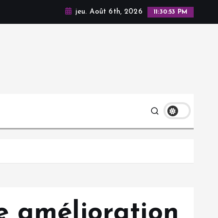
jeu. Août 6th, 2026
11:30:54 PM
e amélioration