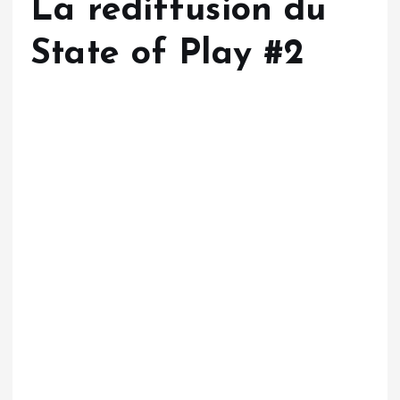
La rediffusion du
State of Play #2