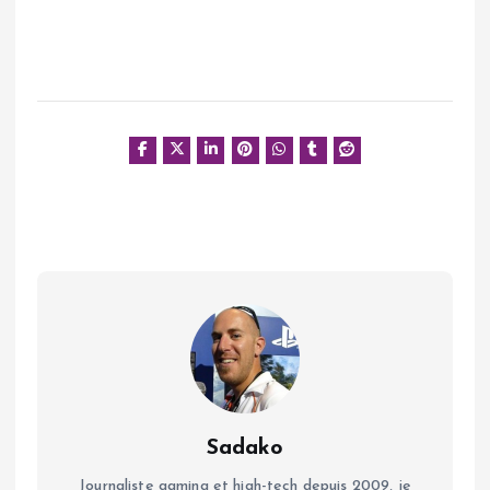
Sadako
Journaliste gaming et high-tech depuis 2009, je