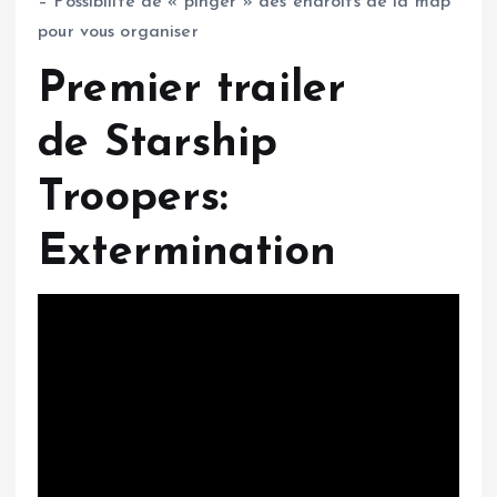
– Possibilité de « pinger » des endroits de la map
pour vous organiser
Premier trailer
de Starship
Troopers:
Extermination