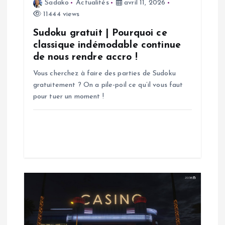
Sadako
Actualités
avril 11, 2026
l
11444 views
’
Sudoku gratuit | Pourquoi ce
classique indémodable continue
a
de nous rendre accro !
Vous cherchez à faire des parties de Sudoku
r
gratuitement ? On a pile-poil ce qu’il vous faut
pour tuer un moment !
t
i
c
l
e