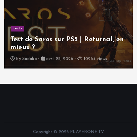
Tests
Test de Saros sur PS5 | Returnal, en
mieux ?
By
Sadako
avril 25, 2026
10264 views
Copyright © 2026 PLAYERONE.TV