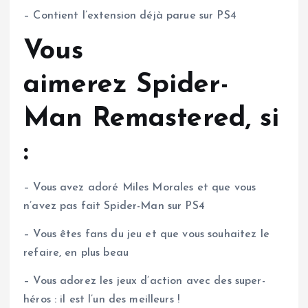
– Contient l’extension déjà parue sur PS4
Vous
aimerez Spider-
Man Remastered, si
:
– Vous avez adoré Miles Morales et que vous
n’avez pas fait Spider-Man sur PS4
– Vous êtes fans du jeu et que vous souhaitez le
refaire, en plus beau
– Vous adorez les jeux d’action avec des super-
héros : il est l’un des meilleurs !