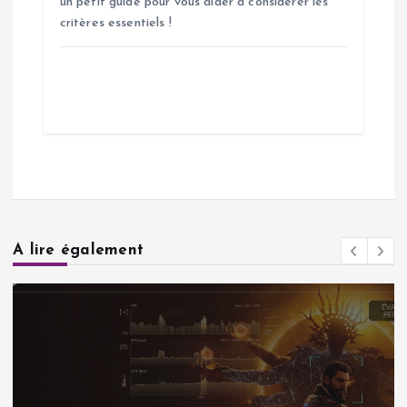
un petit guide pour vous aider à considérer les
critères essentiels !
A lire également