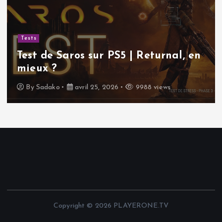
Tests
Test de Saros sur PS5 | Returnal, en
mieux ?
By
Sadako
avril 25, 2026
9988 views
Copyright © 2026 PLAYERONE.TV