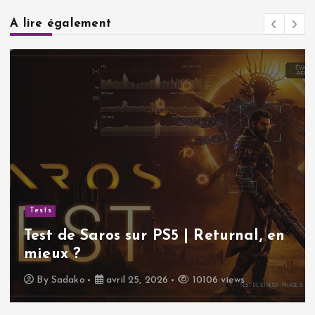
A lire également
Tests
Test de Saros sur PS5 | Returnal, en
mieux ?
By
Sadako
avril 25, 2026
10106 views