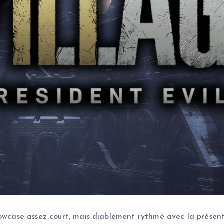
howcase assez court, mais diablement rythmé avec la présenta