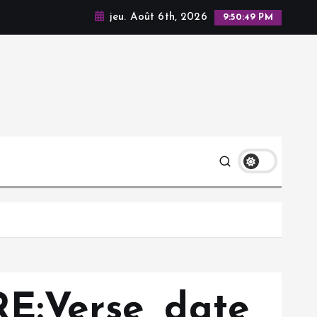
jeu. Août 6th, 2026
9:50:50 PM
RE:Verse, date