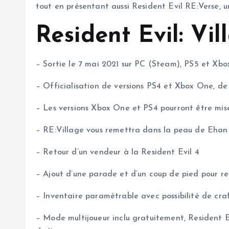
tout en présentant aussi Resident Evil RE:Verse, u
Resident Evil: Vi
– Sortie le 7 mai 2021 sur PC (Steam), PS5 et Xbo
– Officialisation de versions PS4 et Xbox One, de 
– Les versions Xbox One et PS4 pourront être mise
– RE:Village vous remettra dans la peau de Ehan
– Retour d’un vendeur à la Resident Evil 4
– Ajout d’une parade et d’un coup de pied pour re
– Inventaire paramétrable avec possibilité de cr
– Mode multijoueur inclu gratuitement, Resident E