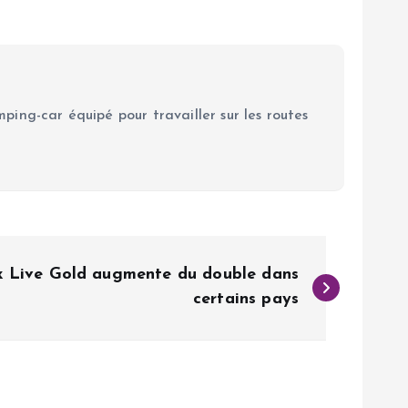
ping-car équipé pour travailler sur les routes
x Live Gold augmente du double dans
certains pays