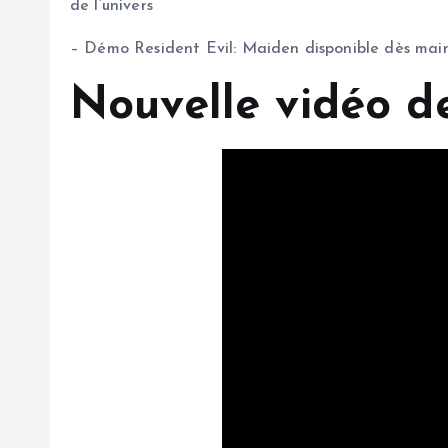
de l’univers
– Démo Resident Evil: Maiden disponible dès maint
Nouvelle vidéo de