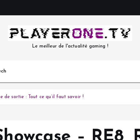
Le meilleur de l'actualité gaming !
ech
de sortie : Tout ce qu’il faut savoir !
Showcase – RE8, 