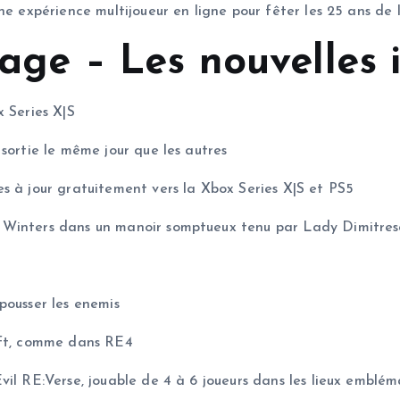
ne expérience multijoueur en ligne pour fêter les 25 ans de l
llage – Les nouvelles
x Series X|S
sortie le même jour que les autres
s à jour gratuitement vers la Xbox Series X|S et PS5
 Winters dans un manoir somptueux tenu par Lady Dimitresc
pousser les enemis
aft, comme dans RE4
vil RE:Verse, jouable de 4 à 6 joueurs dans les lieux emblém