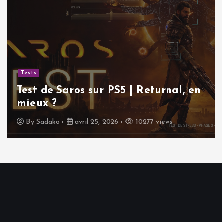
Tests
Test de Saros sur PS5 | Returnal, en
mieux ?
By
Sadako
avril 25, 2026
10277 views