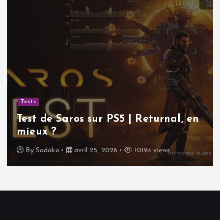
Tests
Test de Saros sur PS5 | Returnal, en
mieux ?
By
Sadako
avril 25, 2026
10194 views