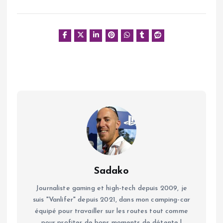
Sadako
Journaliste gaming et high-tech depuis 2009, je
suis "Vanlifer" depuis 2021, dans mon camping-car
équipé pour travailler sur les routes tout comme
pour profiter de bons moments de détente !