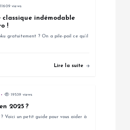
11609 views
e classique indémodable
o !
ku gratuitement ? On a pile-poil ce qu’il
Lire la suite
19539 views
 en 2025 ?
 ? Voici un petit guide pour vous aider à