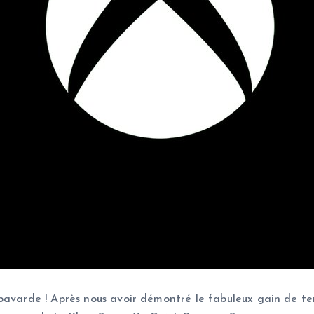
 bavarde ! Après nous avoir démontré le fabuleux gain de t