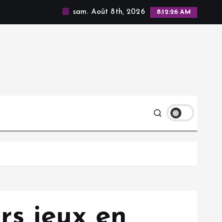
sam. Août 8th, 2026
8:12:27 AM
rs jeux en