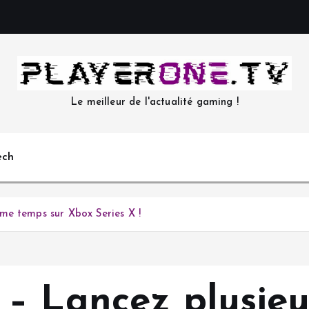
Le meilleur de l'actualité gaming !
ech
me temps sur Xbox Series X !
– Lancez plusieu