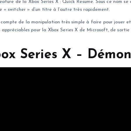
eature de la Xbox Series X : Quick Resume. Sous ce nom se 
e « switcher » d’un titre à l’autre très rapidement.
 compte de la manipulation très simple à faire pour jouer e
s appréciables pour la Xbox Series X de Microsoft, de sorti
x Series X – Démons