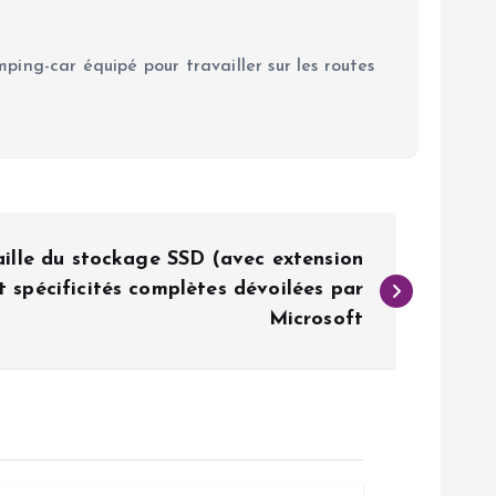
ping-car équipé pour travailler sur les routes
aille du stockage SSD (avec extension
t spécificités complètes dévoilées par
Microsoft