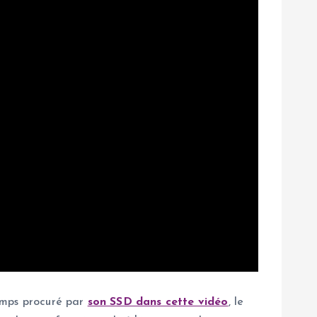
emps procuré par
son SSD dans cette vidéo
, le