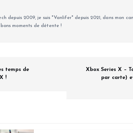
ch depuis 2009, je suis "Vanlifer" depuis 2021, dans mon cam
 bons moments de détente !
es temps de
Xbox Series X – T
X !
par carte) e