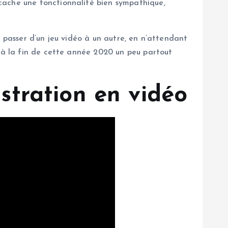
cache une fonctionnalité bien sympathique,
t passer d’un jeu vidéo à un autre, en n’attendant
e à la fin de cette année 2020 un peu partout
tration en vidéo