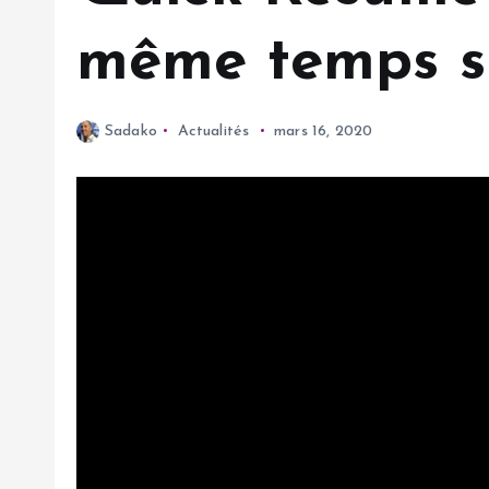
même temps su
Sadako
Actualités
mars 16, 2020