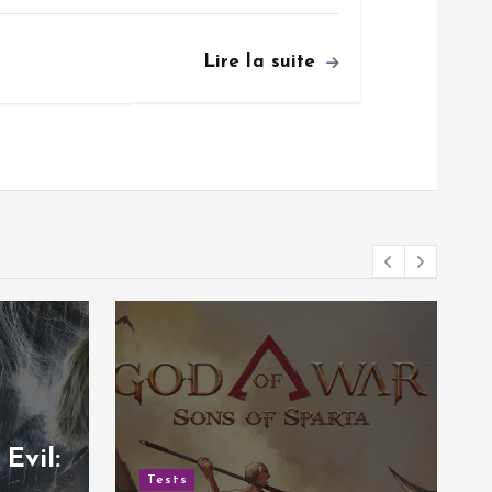
Lire la suite
Tests
Test de Hail to the