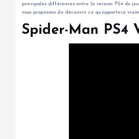
principales différences entre la version PS4 du je
vous proposons de découvrir ce qu’apportera vra
Spider-Man PS4 V