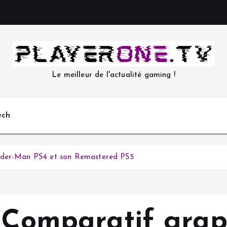
Le meilleur de l'actualité gaming !
ech
pider-Man PS4 et son Remastered PS5
– Comparatif gra