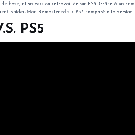
u de base, et sa version retravaillée sur PS5. Grâce à un co
iment Spider-Man Remastered sur PS5 comparé à la version 
.S. PS5