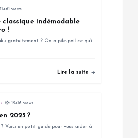
11461 views
e classique indémodable
o !
ku gratuitement ? On a pile-poil ce qu’il
Lire la suite
19416 views
 en 2025 ?
 ? Voici un petit guide pour vous aider à