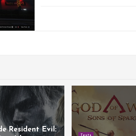
de Resident Evil:
Tests