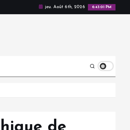
jeu. Août 6th, 2026
6:43:02 PM
phique de