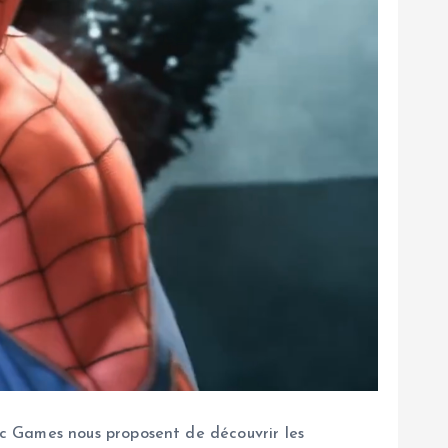
c Games nous proposent de découvrir les