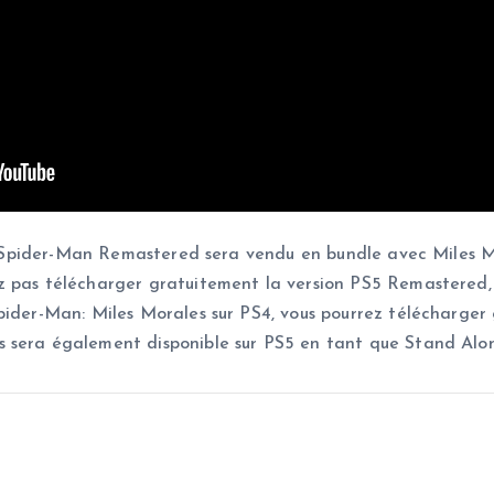
ce, Spider-Man Remastered sera vendu en bundle avec Miles 
z pas télécharger gratuitement la version PS5 Remastered, 
pider-Man: Miles Morales sur PS4, vous pourrez télécharger 
s sera également disponible sur PS5 en tant que Stand Alo