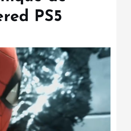
ered PS5