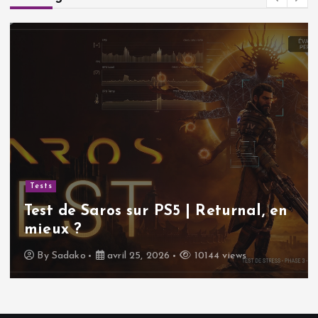
Tests
Test de Saros sur PS5 | Returnal, en
mieux ?
By
Sadako
avril 25, 2026
10144 views