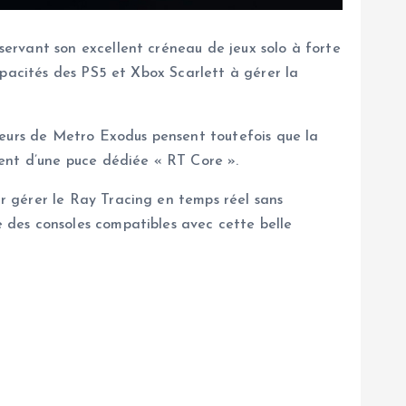
nservant son excellent créneau de jeux solo à forte
apacités des PS5 et Xbox Scarlett à gérer la
peurs de Metro Exodus pensent toutefois que la
ment d’une puce dédiée « RT Core ».
r gérer le Ray Tracing en temps réel sans
 des consoles compatibles avec cette belle