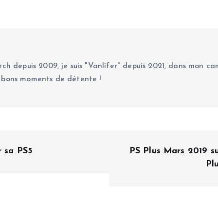
ch depuis 2009, je suis "Vanlifer" depuis 2021, dans mon cam
 bons moments de détente !
r sa PS5
PS Plus Mars 2019 su
Pl