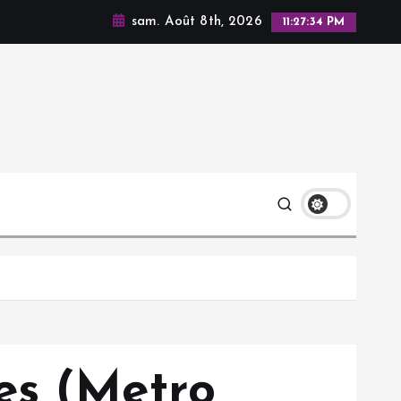
sam. Août 8th, 2026
11:27:35 PM
es (Metro