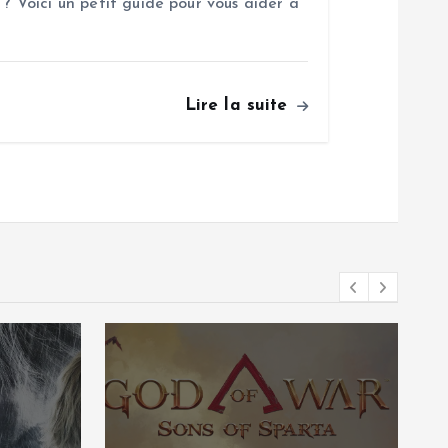
 ? Voici un petit guide pour vous aider à
Lire la suite
Tests
Test de Hail to the