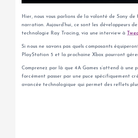
Hier, nous vous parlions de la volonté de Sony de
narration. Aujourd’hui, ce sont les développeurs 
technologie Ray Tracing, via une interview à
Twe
Si nous ne savons pas quels composants équiperont
PlayStation 5 et la prochaine Xbox pourront gére
Comprenez par là que 4A Games s’attend à une pui
forcément passer par une puce spécifiquement cré
avancée technologique qui permet des reflets plus