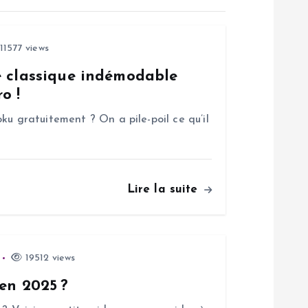
11577 views
e classique indémodable
o !
ku gratuitement ? On a pile-poil ce qu’il
Lire la suite
19512 views
 en 2025 ?