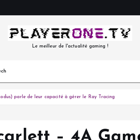
Le meilleur de l'actualité gaming !
ech
dus) parle de leur capacité à gérer le Ray Tracing
carlett – 4A Gam