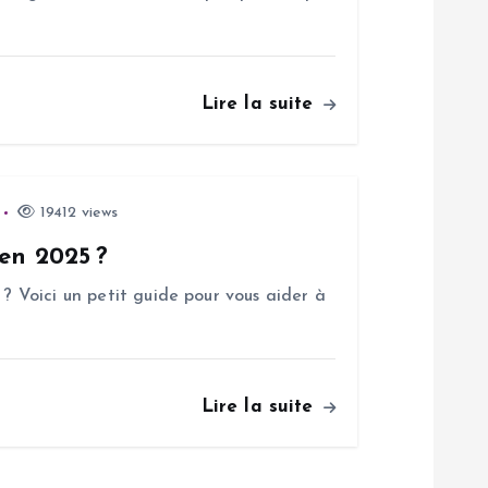
Lire la suite
19412 views
 en 2025 ?
 ? Voici un petit guide pour vous aider à
Lire la suite