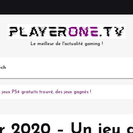
Le meilleur de l'actualité gaming !
ech
 jeux PS4 gratuits trouvé, des jeux gagnés !
r 2020 – Un jeu d