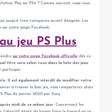
yStation Plus sur PS4 ? Comme souvent, nous vous
ue jusqu’à trois vainqueurs seront désignés. Les
re sur notre page Facebook.
au jeu PS Plus
 rendre
sur notre page Facebook officielle
dès ce
el titre sera selon vous dans la liste des jeux
 participer.
pte. Il est également interdit de modifier votre
remier à trouver le bon jeu, vous remporterez alors
S Plus de janvier 2020 par Sony.
r après midi de ce même jour.
Concernant les
 l’objectif étant de laisser faire le hasard en se