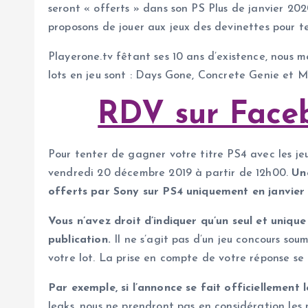
seront « offerts » dans son PS Plus de janvier 20
proposons de jouer aux jeux des devinettes pour t
Playerone.tv fêtant ses 10 ans d’existence, nous me
lots en jeu sont : Days Gone, Concrete Genie et Me
RDV sur Faceb
Pour tenter de gagner votre titre PS4 avec les jeu
vendredi 20 décembre 2019 à partir de 12h00.
Une
offerts par Sony sur PS4 uniquement en janvier
Vous n’avez droit d’indiquer qu’un seul et unique
publication.
Il ne s’agit pas d’un jeu concours sou
votre lot. La prise en compte de votre réponse se
Par exemple, si l’annonce se fait officiellement
leaks, nous ne prendront pas en considération les m