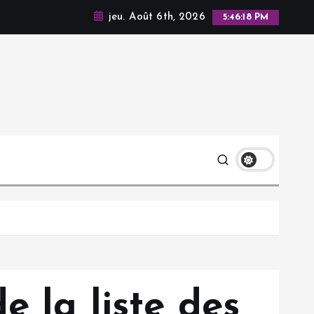
jeu. Août 6th, 2026
5:46:19 PM
e la liste des