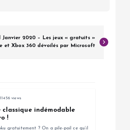
Janvier 2020 – Les jeux « gratuits »
 et Xbox 360 dévoilés par Microsoft
11456 views
e classique indémodable
o !
ku gratuitement ? On a pile-poil ce qu’il