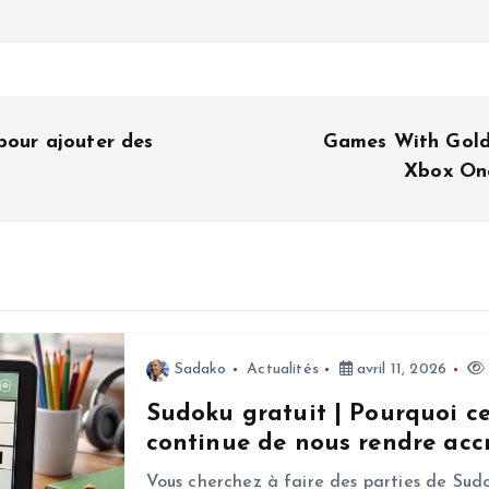
pour ajouter des
Games With Gold 
Xbox One
Sadako
Actualités
avril 11, 2026
Sudoku gratuit | Pourquoi c
continue de nous rendre accr
Vous cherchez à faire des parties de Sudo