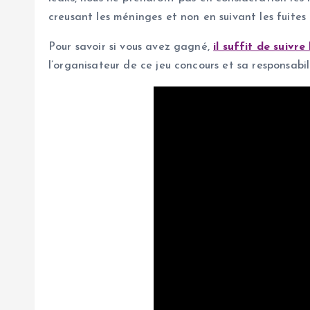
creusant les méninges et non en suivant les fuites 
Pour savoir si vous avez gagné,
il suffit de suivr
l’organisateur de ce jeu concours et sa responsabi