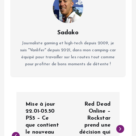
Sadako
Journaliste gaming et high-tech depuis 2009, je
suis "Vanlifer" depuis 2021, dans mon camping-car
équipé pour travailler sur les routes tout comme
pour profiter de bons moments de détente !
N
Mise à jour
Red Dead
a
22.01-05.50
Online –
PS5 – Ce
Rockstar
que contient
prend une
v
le nouveau
décision qui