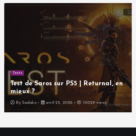
Tests
Test de Saros sur PS5 | Returnal, en
mieux ?
By
Sadako
avril 25, 2026
10029 views