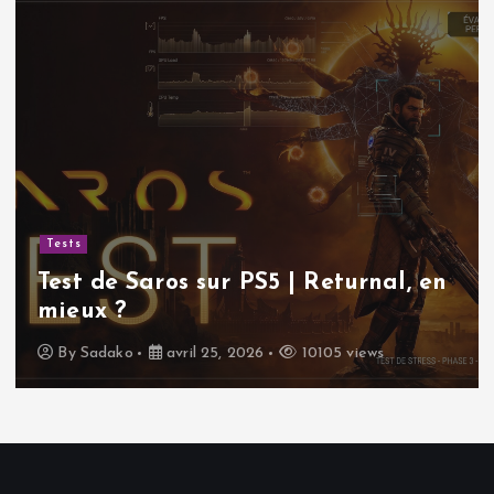
Tests
Test de Saros sur PS5 | Returnal, en
mieux ?
By
Sadako
avril 25, 2026
10105 views