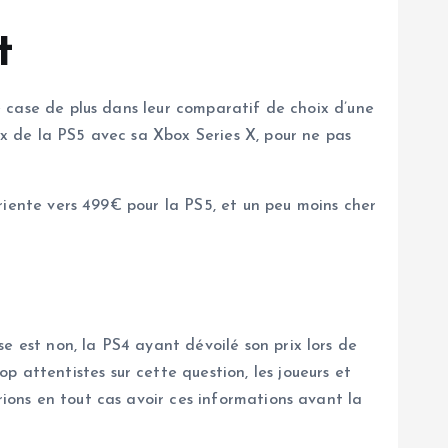
t
ne case de plus dans leur comparatif de choix d’une
ix de la PS5 avec sa Xbox Series X, pour ne pas
 oriente vers 499€ pour la PS5, et un peu moins cher
e est non, la PS4 ayant dévoilé son prix lors de
 attentistes sur cette question, les joueurs et
rions en tout cas avoir ces informations avant la