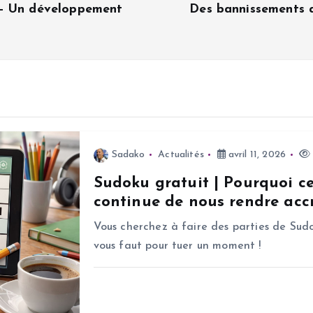
 – Un développement
Des bannissements a
Sadako
Actualités
avril 11, 2026
Sudoku gratuit | Pourquoi c
continue de nous rendre accr
Vous cherchez à faire des parties de Sudo
vous faut pour tuer un moment !