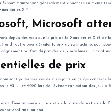
tarifs sont maintenant généralement annoncés en même temps
Xbox Series X ?
osoft, Microsoft att
ons depuis des mois que le prix de la Xbox Series X et de l
ttend l’autre pour dévoiler le prix de sa machine, pour pouv
lignement parfait du prix des deux machines : un tarif inc
ntielles de prix
s nous sont parvenues ces derniers jours en ce qui concerne 
on le 23 juillet 2020 lors de l’évènement autour des jeux « f
état d’une annonce du prix et de la date de sortie de la PS
meur se confirme, ou non.