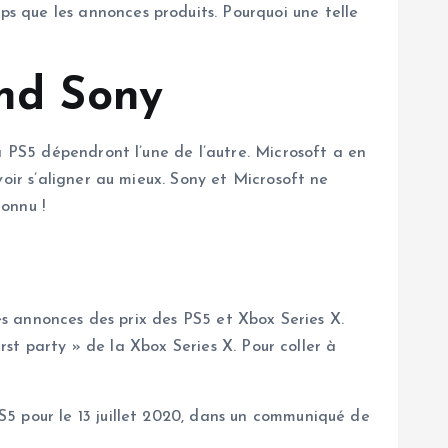
 que les annonces produits. Pourquoi une telle
end Sony
a PS5 dépendront l’une de l’autre. Microsoft a en
oir s’aligner au mieux. Sony et Microsoft ne
onnu !
les annonces des prix des PS5 et Xbox Series X.
irst party » de la Xbox Series X. Pour coller à
5 pour le 13 juillet 2020, dans un communiqué de