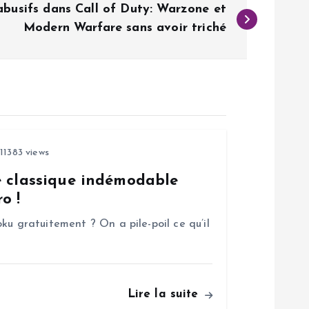
busifs dans Call of Duty: Warzone et
Modern Warfare sans avoir triché
11383 views
e classique indémodable
o !
ku gratuitement ? On a pile-poil ce qu’il
Lire la suite