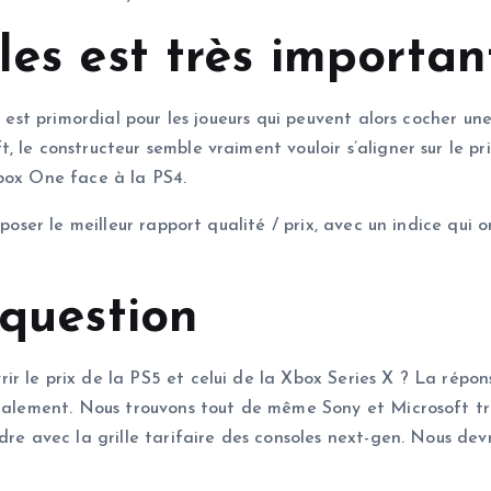
les est très importan
o est primordial pour les joueurs qui peuvent alors cocher u
 le constructeur semble vraiment vouloir s’aligner sur le pr
Xbox One face à la PS4.
oposer le meilleur rapport qualité / prix, avec un indice qui
 question
 le prix de la PS5 et celui de la Xbox Series X ? La répons
galement. Nous trouvons tout de même Sony et Microsoft trop
dre avec la grille tarifaire des consoles next-gen. Nous dev