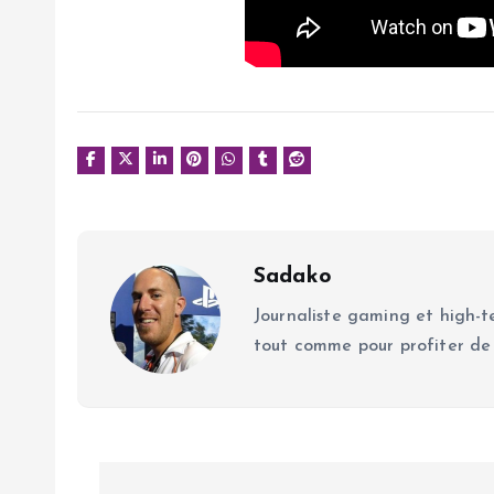
Sadako
Journaliste gaming et high-te
tout comme pour profiter de
N