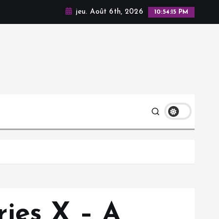
jeu. Août 6th, 2026
10:54:16 PM
ries X – A