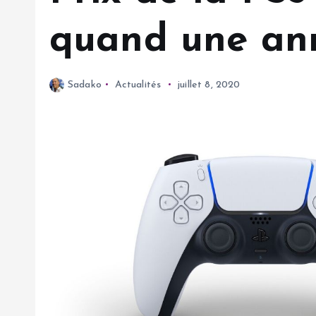
quand une ann
Sadako
Actualités
juillet 8, 2020