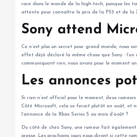
rare dans le monde de la high-tech, puisque les 
attente pour connaître le prix de la PS5 et de la 
Sony attend Micr
Ce n’est plus un secret pour grand monde, nous sav
effet déjà déclaré la même chose que Sony : l’un a
communiquant rien, nous avons pour le moment un a
Les annonces pote
Si rien n’est officiel pour le moment, deux rumeur
Côté Microsoft, cela se ferait plutôt en août, et n
l’annonce de la Xbox Series S au mois d’août ?
Du côté de chez Sony, une rumeur fait également 
presse. Les prochains jours nous diront si cette ru