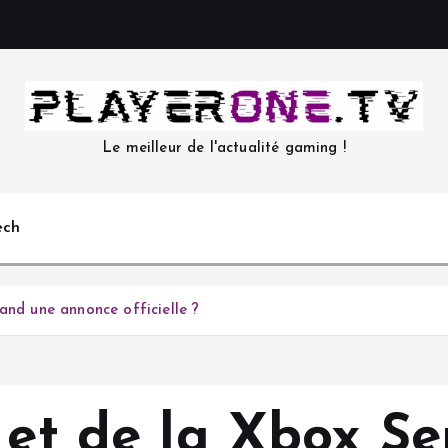
Le meilleur de l'actualité gaming !
ech
and une annonce officielle ?
 et de la Xbox Se