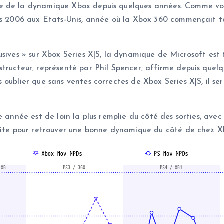
 de la dynamique Xbox depuis quelques années. Comme vous p
uis 2006 aux Etats-Unis, année où la Xbox 360 commençait 
usives » sur Xbox Series X|S, la dynamique de Microsoft est
tructeur, représenté par Phil Spencer, affirme depuis quelq
ublier que sans ventes correctes de Xbox Series X|S, il sera
e année est de loin la plus remplie du côté des sorties, ave
 vite pour retrouver une bonne dynamique du côté de chez X