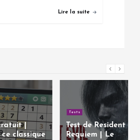
Lire la suite
Tests
Test de Resident Evil:
sique
Requiem | Le