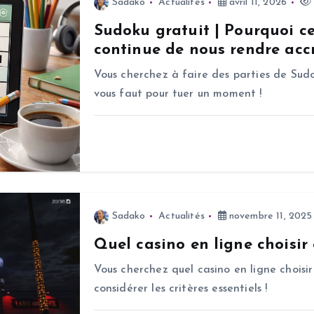
Sadako
Actualités
avril 11, 2026
Sudoku gratuit | Pourquoi c
continue de nous rendre accr
Vous cherchez à faire des parties de Sudo
vous faut pour tuer un moment !
Sadako
Actualités
novembre 11, 2025
Quel casino en ligne choisir
Vous cherchez quel casino en ligne choisir
considérer les critères essentiels !