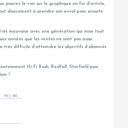
ouvez le voir sur le graphique en fin d’article,
tout doucement à prendre son envol pour ensuite
 très mauvaise avec une génération qui mise tout
ues années que les ventes ne sont pas aussi
 très difficile d’atteindre les objectifs d’abonnés
c notamment Hi-Fi Rush, Redfall, Starfield puis
box !