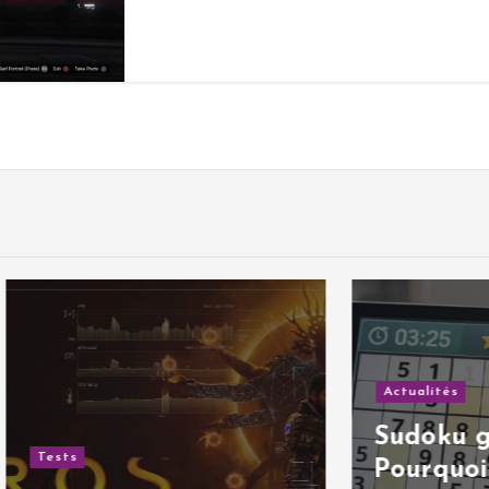
Actualités
Sudoku gratuit |
Pourquoi ce clas