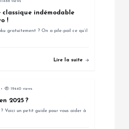
11488 views
e classique indémodable
o !
ku gratuitement ? On a pile-poil ce qu’il
Lire la suite
19440 views
 en 2025 ?
 ? Voici un petit guide pour vous aider à