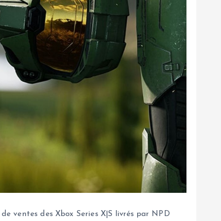
s de ventes des Xbox Series X|S livrés par NPD