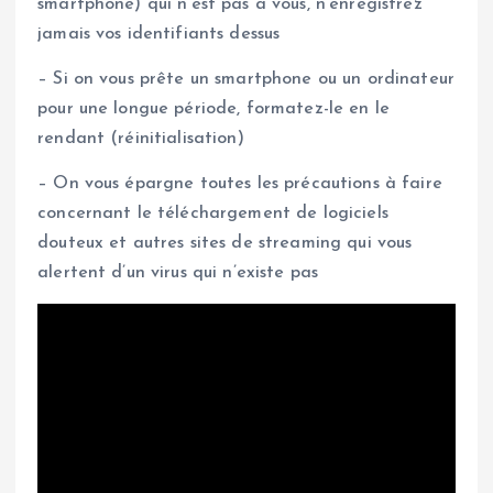
smartphone) qui n’est pas à vous, n’enregistrez
jamais vos identifiants dessus
– Si on vous prête un smartphone ou un ordinateur
pour une longue période, formatez-le en le
rendant (réinitialisation)
– On vous épargne toutes les précautions à faire
concernant le téléchargement de logiciels
douteux et autres sites de streaming qui vous
alertent d’un virus qui n’existe pas