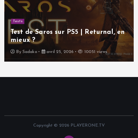
Tests
Test de Saros sur PS5 | Returnal, en
mieux ?
By
Sadako
avril 25, 2026
10051 views
Copyright © 2026 PLAYERONE.TV