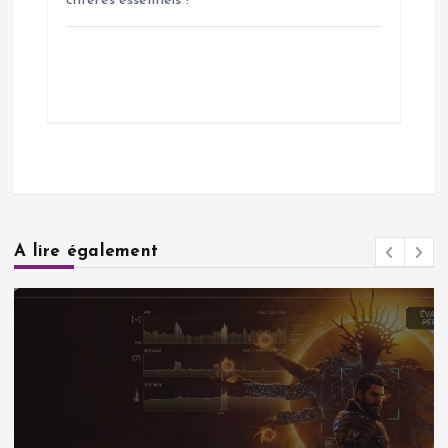
critères essentiels !
A lire également