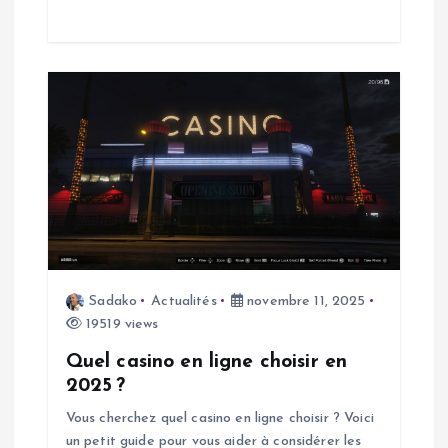
i
c
l
e
Sadako
Actualités
novembre 11, 2025
19519 views
Quel casino en ligne choisir en
2025 ?
Vous cherchez quel casino en ligne choisir ? Voici
un petit guide pour vous aider à considérer les