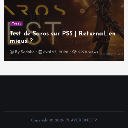
Tests
Test de Saros sur PS5 | Returnal, en
mieux ?
By
Sadako
avril 25, 2026
9978 views
Copyright © 2026 PLAYERONE.TV