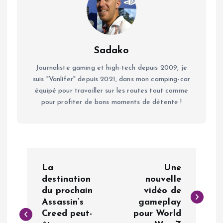
Sadako
Journaliste gaming et high-tech depuis 2009, je
suis "Vanlifer" depuis 2021, dans mon camping-car
équipé pour travailler sur les routes tout comme
pour profiter de bons moments de détente !
N
La
Une
a
destination
nouvelle
du prochain
vidéo de
Assassin’s
gameplay
v
Creed peut-
pour World