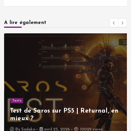
A lire également
Tests
Test de Saros sur PS5 | Returnal, en
mieux ?
By
Sadako
avril 25, 2026
10029 views