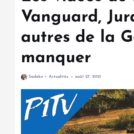
Vanguard, Jura
autres de la 
manquer
Sadako
Actualités
août 27, 2021