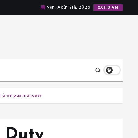
ven. Août 7th, 2026
2:01:12 AM
21 à ne pas manquer
f Duty