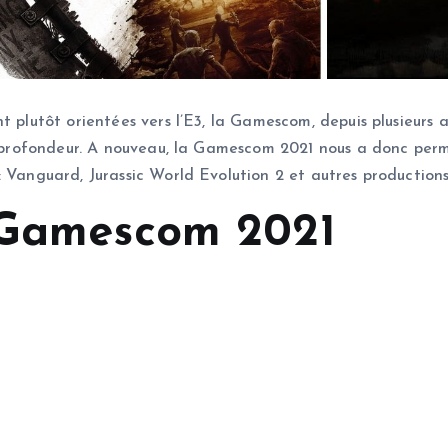
t plutôt orientées vers l’E3, la Gamescom, depuis plusieurs a
n profondeur. A nouveau, la Gamescom 2021 nous a donc permis
 Vanguard, Jurassic World Evolution 2 et autres productions
a Gamescom 2021