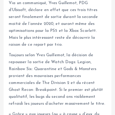
Via un communiqué, Yves Guillemot, PDG
d’Ubisoft, déclare en effet que ces trois titres
seront finalement de sortie durant la seconde
moitié de l’année 2020, et auront même des
optimisations pour la PS5 et la Xbox Scarlett.
Mais le plus intéressant reste de découvrir la
raison de ce report par trio.
Toujours selon Yves Guillemot, la décision de
repousser la sortie de Watch Dogs: Legion,
Rainbow Six: Quarantine et Gods & Monsters
provient des mauvaises performances
commerciales de The Division 2 et du récent
Ghost Recon: Breakpoint. Si le premier est plutôt
qualitatif, les bugs du second ons visiblement
refroidi les joueurs d’acheter massivement le titre.
« Grâce » aux joueurs (ou « à cause » d’eux, du