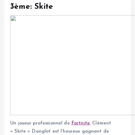
3ème: Skite
Un joueur professionnel de
Fortnite
, Clément
« Skite » Danglot est l’heureux gagnant de