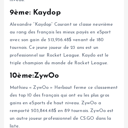
9ème: Kaydop
Alexandre “Kaydop” Courant se classe neuvième
au rang des français les mieux payés en eSport
avec son gain de 513,936.48$ venant de 180
tournois. Ce jeune joueur de 23 ans est un
professionnel sur Rocket League. Kaydo est le
triple champion du monde de Rocket League.
10ème:ZywOo
Mathieu « ZywOo » Herbaut ferme ce classement
des top 10 des français qui ont eu les plus gros
gains en eSports de haut niveau. ZywOo a
remporté 503,844.48$ en 89 tournois. ZywOo est
un autre joueur professionnel de CS:GO dans la
liste.