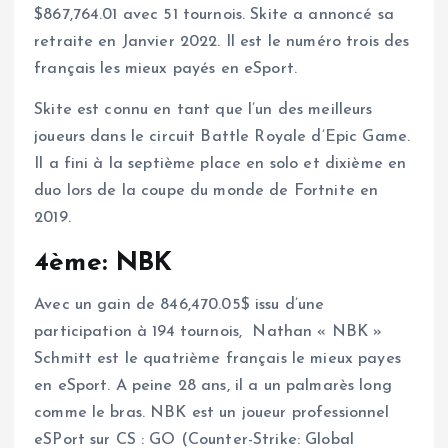
$867,764.01 avec 51 tournois. Skite a annoncé sa
retraite en Janvier 2022. Il est le numéro trois des
français les mieux payés en eSport.
Skite est connu en tant que l’un des meilleurs
joueurs dans le circuit Battle Royale d’Epic Game.
Il a fini à la septième place en solo et dixième en
duo lors de la coupe du monde de Fortnite en
2019.
4ème: NBK
Avec un gain de 846,470.05$ issu d’une
participation à 194 tournois, Nathan « NBK »
Schmitt est le quatrième français le mieux payes
en eSport. A peine 28 ans, il a un palmarès long
comme le bras. NBK est un joueur professionnel
eSPort sur CS : GO (Counter-Strike: Global