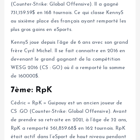
(Counter-Strike: Global Offensive). Il a gagné
731,159.59$ en 168 tournois. Ce qui classe KennyS
au sixième place des français ayant remporté les
plus gros gains en eSports.
KennyS joue depuis l’âge de 6 ans avec son grand
frère Cyril Michel. Il se fait connaitre en 2016 en
devenant le grand gagnant de la compétition
WESG 2016 (CS : GO) où il a remporté la somme
de 160000$.
7ème: RpK
Cédric « RpK » Guipouy est un ancien joueur de
CS :GO (Counter-Strike: Global Offensive). Avant
de prendre sa retraite en 2021, à l’âge de 32 ans,
RpK a remporté 561,859.68$ en 162 tournois. RpK
était actif dans l’eSport de haut niveau pendant