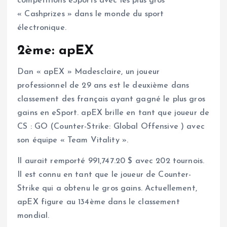
compétitions eSports avec les plus gros
« Cashprizes » dans le monde du sport
électronique.
2ème: apEX
Dan « apEX » Madesclaire, un joueur
professionnel de 29 ans est le deuxième dans
classement des français ayant gagné le plus gros
gains en eSport. apEX brille en tant que joueur de
CS : GO (Counter-Strike: Global Offensive ) avec
son équipe « Team Vitality ».
Il aurait remporté 991,747.20 $ avec 202 tournois.
Il est connu en tant que le joueur de Counter-
Strike qui a obtenu le gros gains. Actuellement,
apEX figure au 134ème dans le classement
mondial.