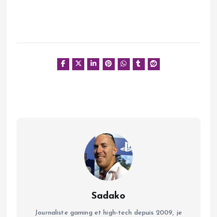
Sadako
Journaliste gaming et high-tech depuis 2009, je