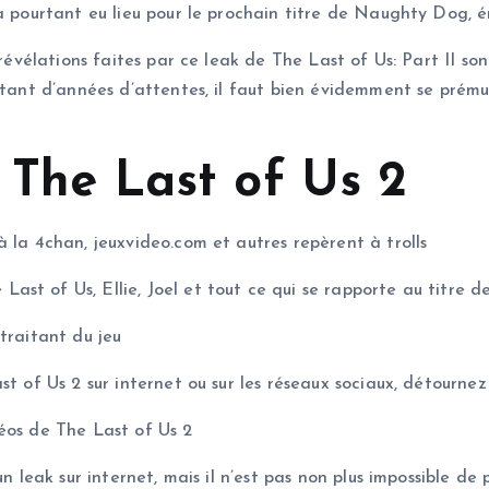
 a pourtant eu lieu pour le prochain titre de Naughty Dog,
révélations faites par ce leak de The Last of Us: Part II son
 tant d’années d’attentes, il faut bien évidemment se prému
l The Last of Us 2
 la 4chan, jeuxvideo.com et autres repèrent à trolls
st of Us, Ellie, Joel et tout ce qui se rapporte au titre 
traitant du jeu
st of Us 2 sur internet ou sur les réseaux sociaux, détourn
éos de The Last of Us 2
un leak sur internet, mais il n’est pas non plus impossible de