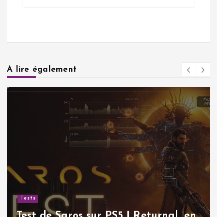
A lire également
Tests
Test de Saros sur PS5 | Returnal, en