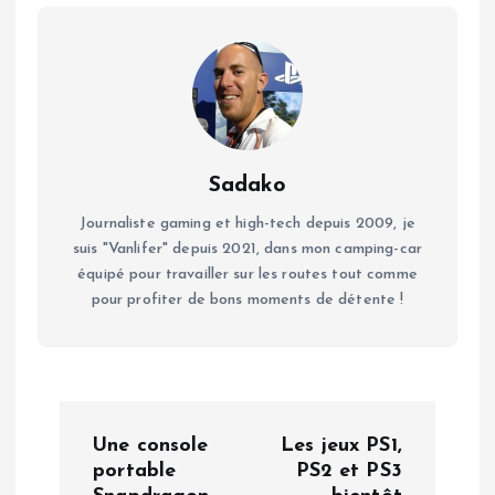
Sadako
Journaliste gaming et high-tech depuis 2009, je
suis "Vanlifer" depuis 2021, dans mon camping-car
équipé pour travailler sur les routes tout comme
pour profiter de bons moments de détente !
N
Une console
Les jeux PS1,
a
portable
PS2 et PS3