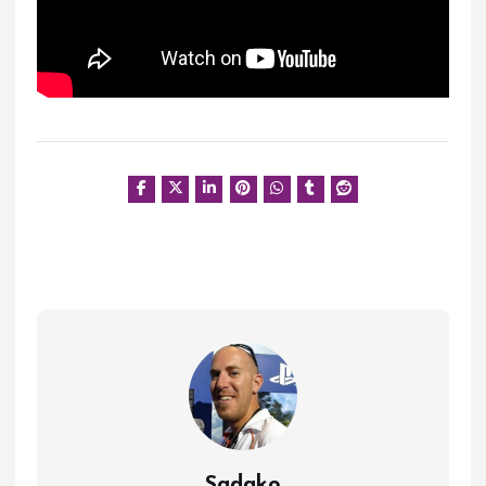
Sadako