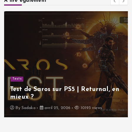
A lire également
Tests
Test de Saros sur PS5 | Returnal, en
mieux ?
By
Sadako
avril 25, 2026
10193 views