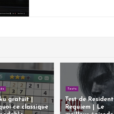
 de Resident Evil:
Tests
iem | Le