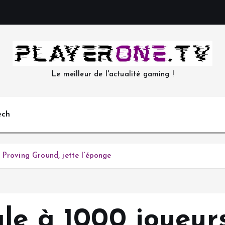
Le meilleur de l'actualité gaming !
ech
 Proving Ground, jette l’éponge
le à 1000 joueurs