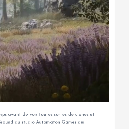
mps avant de voir toutes sortes de clones et
g Ground du studio Automaton Games qui