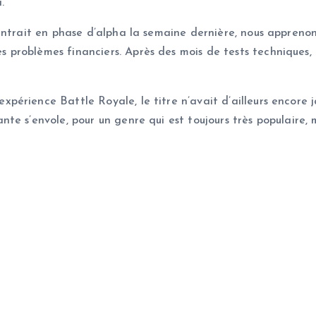
.
entrait en phase d’alpha la semaine dernière, nous appreno
problèmes financiers. Après des mois de tests techniques, 
érience Battle Royale, le titre n’avait d’ailleurs encore ja
e s’envole, pour un genre qui est toujours très populaire, 