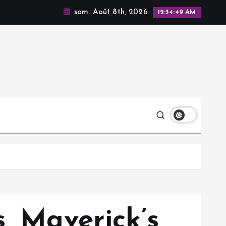
sam. Août 8th, 2026
12:34:50 AM
, Maverick’s