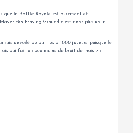
ns que le Battle Royale est purement et
Maverick’s Proving Ground n’est donc plus un jeu
mais dévoilé de parties à 1000 joueurs, puisque le
mais qui fait un peu moins de bruit de mois en