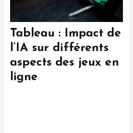
Tableau : Impact de
l’IA sur différents
aspects des jeux en
ligne