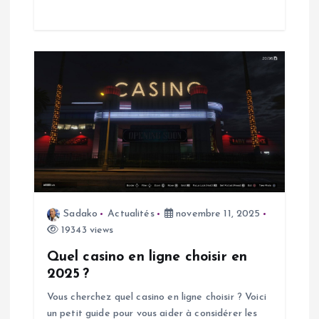
i
c
l
e
Sadako
Actualités
novembre 11, 2025
19343 views
Quel casino en ligne choisir en
2025 ?
Vous cherchez quel casino en ligne choisir ? Voici
un petit guide pour vous aider à considérer les