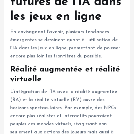
futures de l’IA dans
les jeux en ligne
En envisageant l’avenir, plusieurs tendances
émergentes se dessinent quant à l’utilisation de
l’IA dans les jeux en ligne, promettant de pousser
encore plus loin les frontières du possible.
Réalité augmentée et réalité
virtuelle
L’intégration de l’IA avec la réalité augmentée
(RA) et la réalité virtuelle (RV) ouvre des
horizons spectaculaires. Par exemple, des NPCs
encore plus réalistes et interactifs pourraient
peupler ces mondes virtuels, réagissant non
seulement aux actions des joueurs mais aussi à