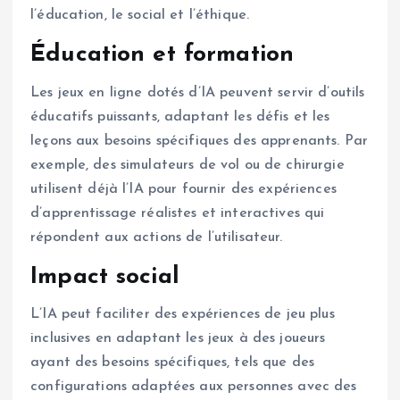
l’éducation, le social et l’éthique.
Éducation et formation
Les jeux en ligne dotés d’IA peuvent servir d’outils
éducatifs puissants, adaptant les défis et les
leçons aux besoins spécifiques des apprenants. Par
exemple, des simulateurs de vol ou de chirurgie
utilisent déjà l’IA pour fournir des expériences
d’apprentissage réalistes et interactives qui
répondent aux actions de l’utilisateur.
Impact social
L’IA peut faciliter des expériences de jeu plus
inclusives en adaptant les jeux à des joueurs
ayant des besoins spécifiques, tels que des
configurations adaptées aux personnes avec des