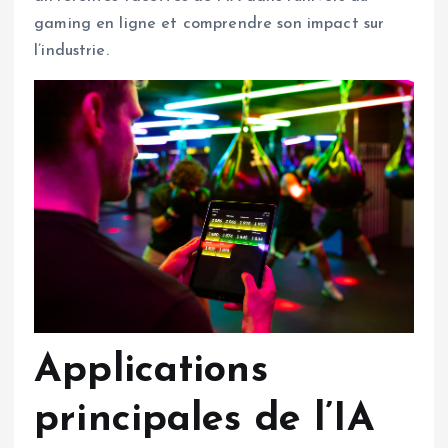
gaming en ligne et comprendre son impact sur
l’industrie.
Applications
principales de l’IA