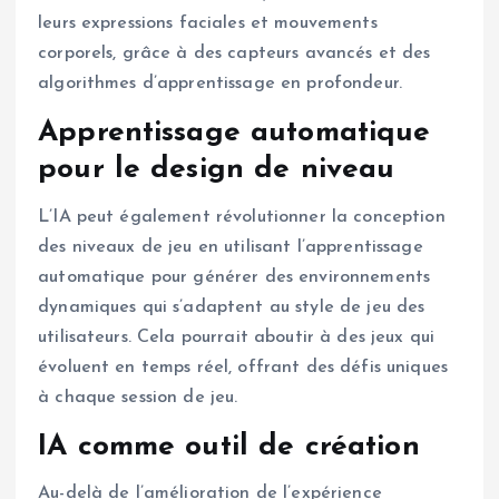
leurs expressions faciales et mouvements
corporels, grâce à des capteurs avancés et des
algorithmes d’apprentissage en profondeur.
Apprentissage automatique
pour le design de niveau
L’IA peut également révolutionner la conception
des niveaux de jeu en utilisant l’apprentissage
automatique pour générer des environnements
dynamiques qui s’adaptent au style de jeu des
utilisateurs. Cela pourrait aboutir à des jeux qui
évoluent en temps réel, offrant des défis uniques
à chaque session de jeu.
IA comme outil de création
Au-delà de l’amélioration de l’expérience