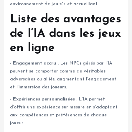
environnement de jeu sûr et accueillant.
Liste des avantages
de l’IA dans les jeux
en ligne
· Engagement accru
: Les NPCs gérés par l’IA
peuvent se comporter comme de véritables
adversaires ou alliés, augmentant l’engagement
et l’immersion des joueurs.
· Expériences personnalisées
: L’IA permet
d’offrir une expérience sur mesure en s’adaptant
aux compétences et préférences de chaque
joueur.