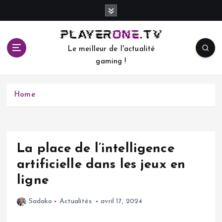
S
k
i
p
Le meilleur de l'actualité
t
gaming !
o
c
o
Home
n
t
e
n
t
La place de l’intelligence
artificielle dans les jeux en
ligne
Sadako
Actualités
avril 17, 2024