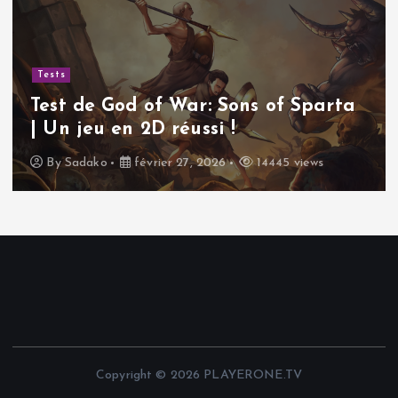
Tests
Test de God of War: Sons of Sparta
| Un jeu en 2D réussi !
By
Sadako
février 27, 2026
14445 views
Copyright © 2026 PLAYERONE.TV