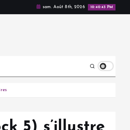
sam. Août 8th, 2026
10:40:45 PM
ires
 5) s’illustre