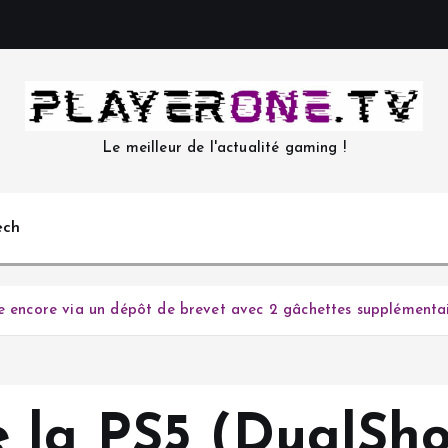
Le meilleur de l'actualité gaming !
ech
re encore via un dépôt de brevet avec 2 gâchettes supplémenta
la PS5 (DualShock