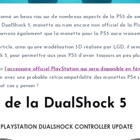
donné un beau visu sur de nombreux aspects de la PS5 de so
elle DualShock 5, manette au nom encore non officiel de la 
ouvrons également que la manette pour la PS5 aura vraise
rticle, ainsi qu’une modélisation 3D réalisée par LGD, il se
 5, pour permettre aux jeux PS5 d’avoir toujours un peu plus 
ler
l’accessoire officiel PlayStation qui sera disponible en fé
ien avec une probable rétrocompatibilité des manettes PS4 sur
ut cas y penser !
 de la DualShock 5