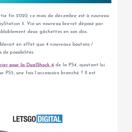
rtie fin 2020, ce mois de décembre est à nouveau
PlayStation 5. Via un nouveau brevet déposé par
mblablement deux gâchettes en son dos.
mblerait en effet que 4 nouveaux boutons /
de possibilités.
vrier pour la DualShock 4
de la PS4, ajoutant lui
 PS5, une fois l’accessoire branché ? Il est