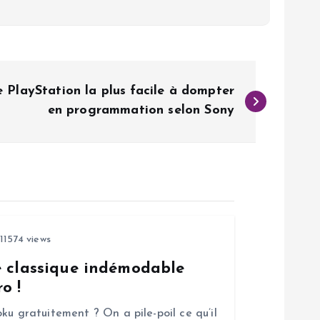
e PlayStation la plus facile à dompter
en programmation selon Sony
11574 views
e classique indémodable
o !
ku gratuitement ? On a pile-poil ce qu’il