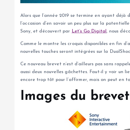
Alors que l’année 2019 se termine en ayant déjà 
l’occasion d’en savoir un peu plus sur la potenti
Sony, et découvert par
Let’s Go Digital
, nous déc
Comme le montre les croquis disponibles en fin d’a
nouvelles touches seront intégrées sur la DualShock
Ce nouveau brevet n’est d’ailleurs pas sans rappe
aussi deux nouvelles gâchettes. Faut-il y voir un l
encore trop tôt pour l’affirmer, mais on peut en to
Images du brevet