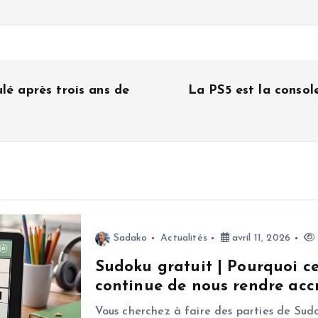
lé après trois ans de
La PS5 est la consol
Sadako
Actualités
avril 11, 2026
Sudoku gratuit | Pourquoi c
continue de nous rendre accr
Vous cherchez à faire des parties de Sudo