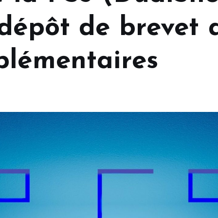
 dépôt de brevet 
plémentaires