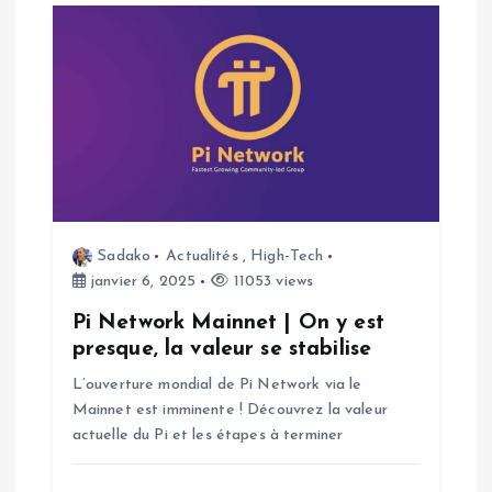
l
e
Sadako
Actualités
,
High-Tech
janvier 6, 2025
11053 views
Pi Network Mainnet | On y est
presque, la valeur se stabilise
L’ouverture mondial de Pi Network via le
Mainnet est imminente ! Découvrez la valeur
actuelle du Pi et les étapes à terminer