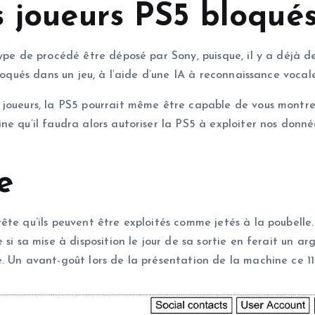
s joueurs PS5 bloqué
type de procédé être déposé par Sony, puisque, il y a déjà
loqués dans un jeu, à l’aide d’une IA à reconnaissance vocale
joueurs, la PS5 pourrait même être capable de vous montrer 
ne qu’il faudra alors autoriser la PS5 à exploiter nos donné
e
ête qu’ils peuvent être exploités comme jetés à la poubelle
 si sa mise à disposition le jour de sa sortie en ferait un 
 Un avant-goût lors de la présentation de la machine ce 11 j