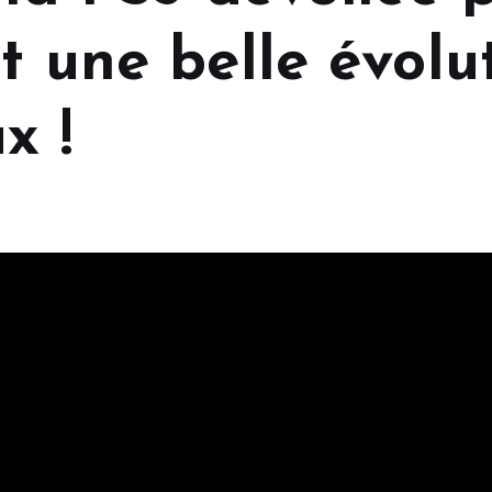
t une belle évolu
x !