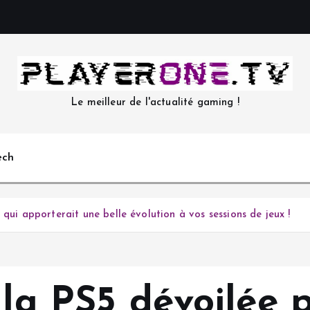
Le meilleur de l'actualité gaming !
ech
qui apporterait une belle évolution à vos sessions de jeux !
 la PS5 dévoilée 