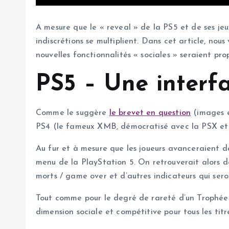
A mesure que le « reveal » de la PS5 et de ses jeux
indiscrétions se multiplient. Dans cet article, nous
nouvelles fonctionnalités « sociales » seraient pr
PS5 – Une interfa
Comme le suggère
le brevet en question
(images en
PS4 (le fameux XMB, démocratisé avec la PSX et l
Au fur et à mesure que les joueurs avanceraient da
menu de la PlayStation 5. On retrouverait alors d
morts / game over et d’autres indicateurs qui seron
Tout comme pour le degré de rareté d’un Trophée d
dimension sociale et compétitive pour tous les tit