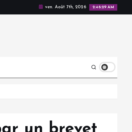
ven. Août 7th, 2026
2:46:31 AM
par un brevet