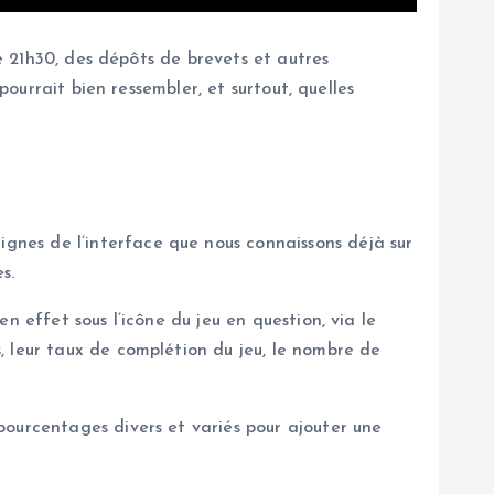
de 21h30, des dépôts de brevets et autres
pourrait bien ressembler, et surtout, quelles
lignes de l’interface que nous connaissons déjà sur
s.
 effet sous l’icône du jeu en question, via le
, leur taux de complétion du jeu, le nombre de
pourcentages divers et variés pour ajouter une