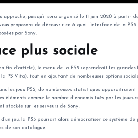
 approche, puisqu’il sera organisé le 11 juin 2020 à partir 
 vous proposons de découvrir ce à quoi l’interface de la PS5 
oposées par Sony.
ce plus sociale
 fin d’article), le menu de la PS5 reprendrait les grandes 
a PS Vita), tout en ajoutant de nombreuses options sociale
ns les jeux PS5, de nombreuses statistiques apparaitraient en
es éléments comme le nombre d’ennemis tués par les joueurs
t stockés sur les serveurs de Sony.
’un jeu, la PS5 pourrait alors démocratiser ce système de 
res de son catalogue.