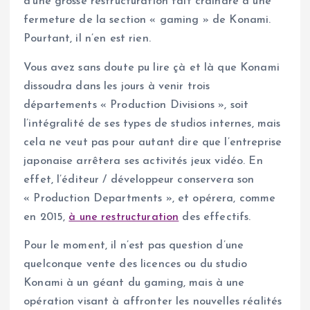
d’une grosse restructuration fait craindre à une
fermeture de la section « gaming » de Konami.
Pourtant, il n’en est rien.
Vous avez sans doute pu lire çà et là que Konami
dissoudra dans les jours à venir trois
départements « Production Divisions », soit
l’intégralité de ses types de studios internes, mais
cela ne veut pas pour autant dire que l’entreprise
japonaise arrêtera ses activités jeux vidéo. En
effet, l’éditeur / développeur conservera son
« Production Departments », et opérera, comme
en 2015,
à une restructuration
des effectifs.
Pour le moment, il n’est pas question d’une
quelconque vente des licences ou du studio
Konami à un géant du gaming, mais à une
opération visant à affronter les nouvelles réalités