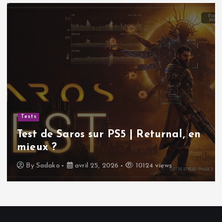
Tests
Test de Saros sur PS5 | Returnal, en
mieux ?
By
Sadako
avril 25, 2026
10124 views