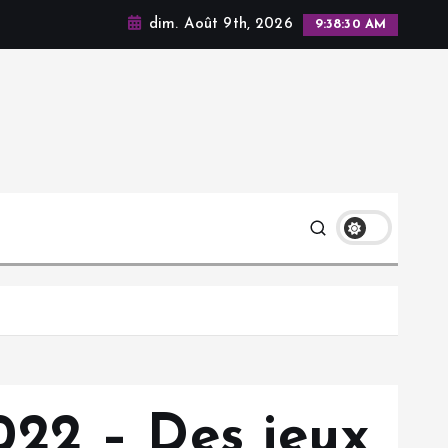
dim. Août 9th, 2026
9:38:31 AM
22 – Des jeux