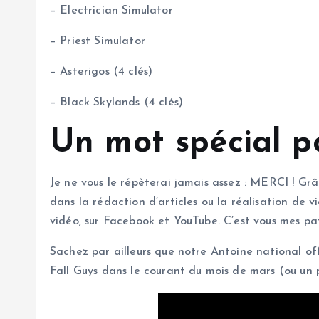
– Electrician Simulator
– Priest Simulator
– Asterigos (4 clés)
– Black Skylands (4 clés)
Un mot spécial p
Je ne vous le répèterai jamais assez : MERCI ! Grâ
dans la rédaction d’articles ou la réalisation de vi
vidéo, sur Facebook et YouTube. C’est vous mes patr
Sachez par ailleurs que notre Antoine national off
Fall Guys dans le courant du mois de mars (ou un p