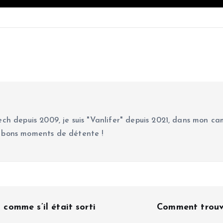
ch depuis 2009, je suis "Vanlifer" depuis 2021, dans mon cam
 bons moments de détente !
omme s’il était sorti
Comment trouve