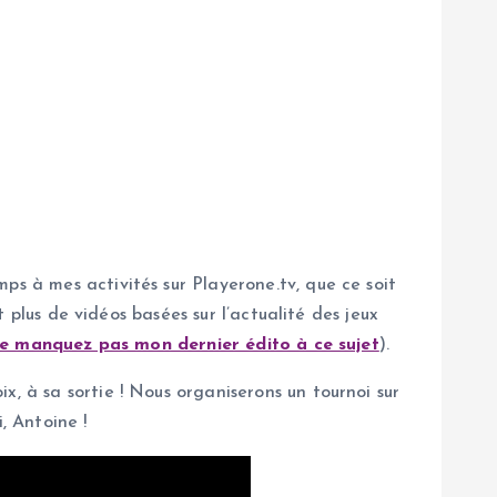
ps à mes activités sur Playerone.tv, que ce soit
t plus de vidéos basées sur l’actualité des jeux
e manquez pas mon dernier édito à ce sujet
).
, à sa sortie ! Nous organiserons un tournoi sur
, Antoine !