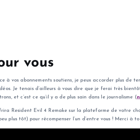
our vous
ce à vos abonnements soutiens, je peux accorder plus de tem
déos. Je tenais d’ailleurs à vous dire que je ferai très bientô
ons, et c’est ce qu’il y a de plus sain dans le journalisme (
n
rira Resident Evil 4 Remake sur la plateforme de votre choix
eu plus tôt) pour récompenser l’un d’entre vous ! Merci à toi