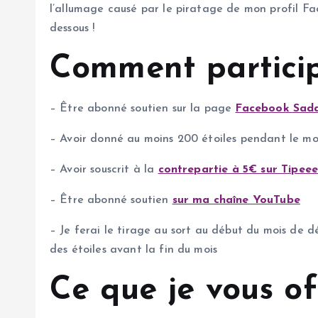
l’allumage causé par le piratage de mon profil Fac
dessous !
Comment particip
– Être abonné soutien sur la page
Facebook Sada
– Avoir donné au moins 200 étoiles pendant le mo
– Avoir souscrit à la
contrepartie à 5€ sur Tipee
– Être abonné soutien
sur ma chaîne YouTube
– Je ferai le tirage au sort au début du mois de
des étoiles avant la fin du mois
Ce que je vous o