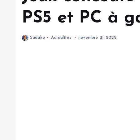
PS5 et PC à g
Sadako
Actualités
novembre 21, 2022