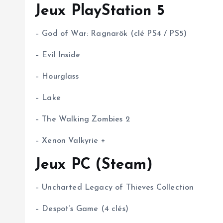
Jeux PlayStation 5
– God of War: Ragnarök (clé PS4 / PS5)
– Evil Inside
– Hourglass
– Lake
– The Walking Zombies 2
– Xenon Valkyrie +
Jeux PC (Steam)
– Uncharted Legacy of Thieves Collection
– Despot’s Game (4 clés)