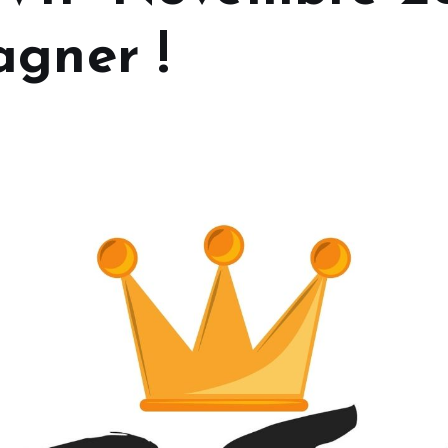
agner !