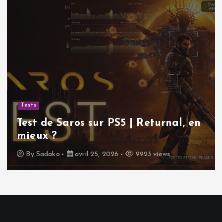
Tests
Test de Saros sur PS5 | Returnal, en
mieux ?
By
Sadako
avril 25, 2026
9923 views