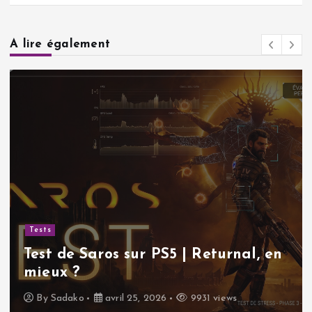
A lire également
Tests
Test de Saros sur PS5 | Returnal, en
mieux ?
By
Sadako
avril 25, 2026
9931 views