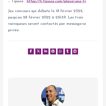
– Tipeee :
https://fr.tipeee.com/playerone-tv
Jeu concours qui débute le 18 février 2022,
jusqu’au 28 février 2022 à 23h59. Les trois
vainqueurs seront contactés par messagerie
privée.