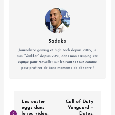
Sadako
Journaliste gaming et high-tech depuis 2009, je
suis "Vanlifer" depuis 2021, dans mon camping-car
équipé pour travailler sur les routes tout comme
pour profiter de bons moments de détente !
N
Les easter
Call of Duty
a
eggs dans
Vanguard –
le jeu vidéo,
Dates,