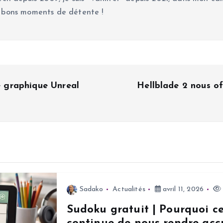
 bons moments de détente !
 graphique Unreal
Hellblade 2 nous o
Sadako
Actualités
avril 11, 2026
Sudoku gratuit | Pourquoi c