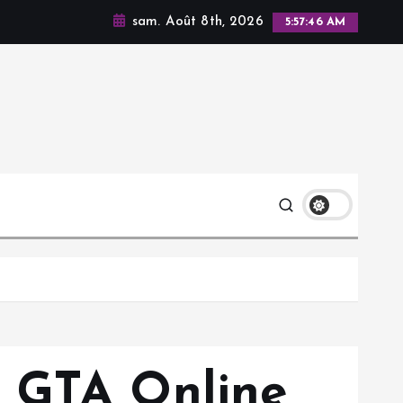
sam. Août 8th, 2026
5:57:47 AM
r GTA Online