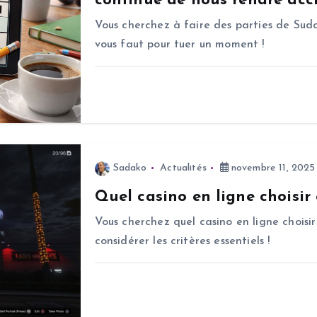
continue de nous rendre accr
Vous cherchez à faire des parties de Sudo
vous faut pour tuer un moment !
Sadako
Actualités
novembre 11, 2025
Quel casino en ligne choisir
Vous cherchez quel casino en ligne choisir
considérer les critères essentiels !