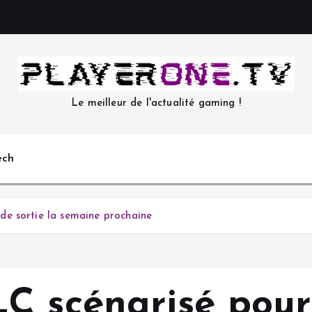
Le meilleur de l'actualité gaming !
ech
e sortie la semaine prochaine
C scénarisé pou