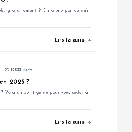
o !
ku gratuitement ? On a pile-poil ce qu’il
Lire la suite
19533 views
 en 2025 ?
 ? Voici un petit guide pour vous aider à
Lire la suite