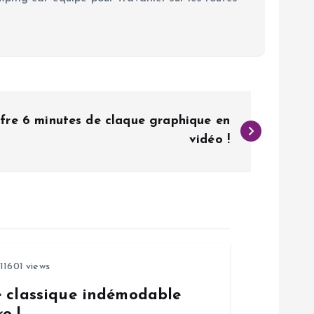
ffre 6 minutes de claque graphique en
vidéo !
11601 views
e classique indémodable