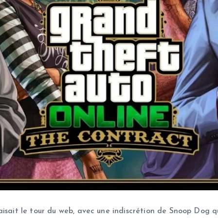
aisait le tour du web, avec une indiscrétion de Snoop Dog q