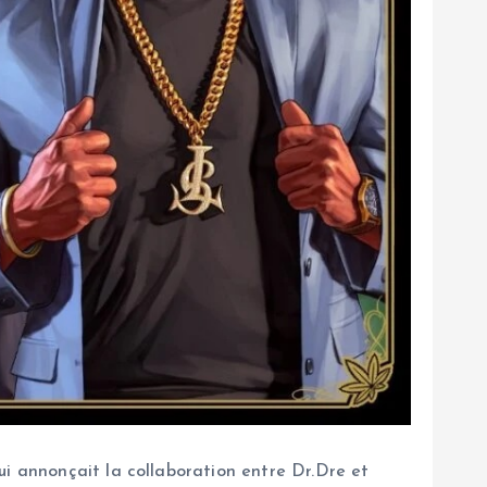
ui annonçait la collaboration entre Dr.Dre et