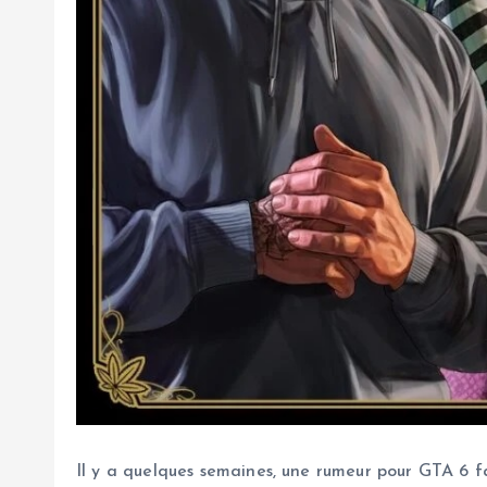
Il y a quelques semaines, une rumeur pour GTA 6 f