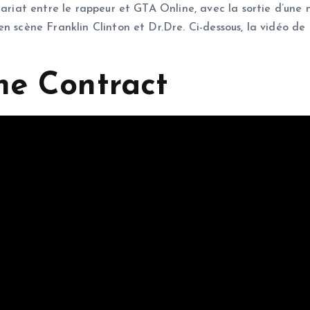
nariat entre le rappeur et GTA Online, avec la sortie d’une 
en scène Franklin Clinton et Dr.Dre. Ci-dessous, la vidéo d
he Contract