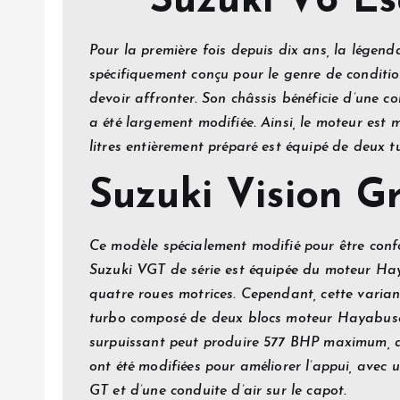
Suzuki V6 Es
Pour la première fois depuis dix ans, la légen
spécifiquement conçu pour le genre de conditio
devoir affronter. Son châssis bénéficie d’une 
a été largement modifiée. Ainsi, le moteur est 
litres entièrement préparé est équipé de deux
Suzuki Vision Gr
Ce modèle spécialement modifié pour être conf
Suzuki VGT de série est équipée du moteur Haya
quatre roues motrices. Cependant, cette varia
turbo composé de deux blocs moteur Hayabusa g
surpuissant peut produire 577 BHP maximum, av
ont été modifiées pour améliorer l’appui, avec 
GT et d’une conduite d’air sur le capot.