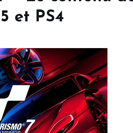
S5 et PS4