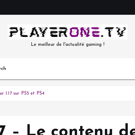
Le meilleur de l'actualité gaming !
ech
r 1.17 sur PS5 et PS4
7 – Le contenu de