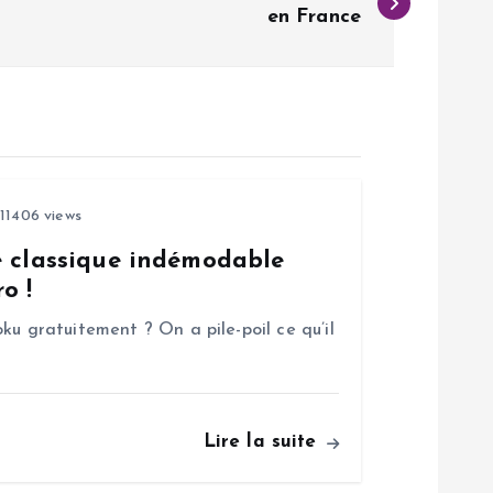
en France
11406 views
e classique indémodable
o !
ku gratuitement ? On a pile-poil ce qu’il
Lire la suite