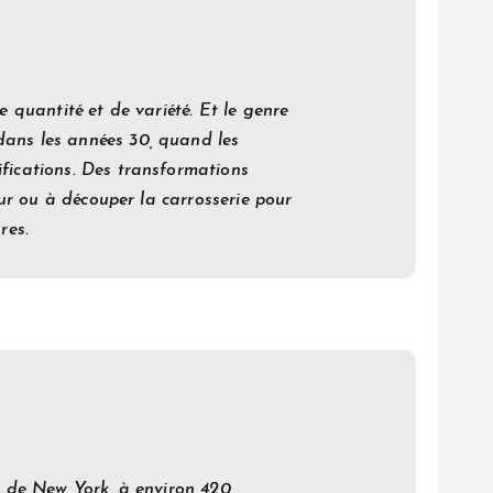
e quantité et de variété. Et le genre
dans les années 30, quand les
ifications. Des transformations
eur ou à découper la carrosserie pour
res.
at de New York, à environ 420