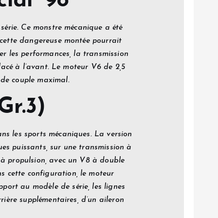
ial ’98
 série. Ce monstre mécanique a été
à cette dangereuse montée pourrait
er les performances, la transmission
placé à l’avant. Le moteur V6 de 2,5
 de couple maximal.
Gr.3)
ns les sports mécaniques. La version
es puissants, sur une transmission à
 à propulsion, avec un V8 à double
 cette configuration, le moteur
ort au modèle de série, les lignes
rière supplémentaires, d’un aileron