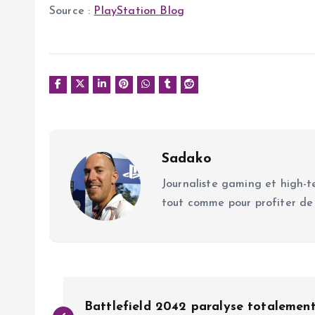
Source :
PlayStation Blog
Sadako
Journaliste gaming et high-te
tout comme pour profiter de
N
Battlefield 2042 paralyse totalemen