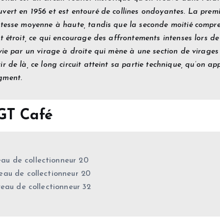
vert en 1956 et est entouré de collines ondoyantes. La premi
itesse moyenne à haute, tandis que la seconde moitié compre
t étroit, ce qui encourage des affrontements intenses lors de
ie par un virage à droite qui mène à une section de virages i
 de là, ce long circuit atteint sa partie technique, qu’on app
gment.
GT Café
eau de collectionneur 20
eau de collectionneur 20
veau de collectionneur 32