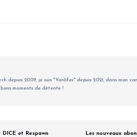
ch depuis 2009, je suis "Vanlifer" depuis 2021, dans mon cam
 bons moments de détente !
t DICE et Respawn
Les nouveaux abon