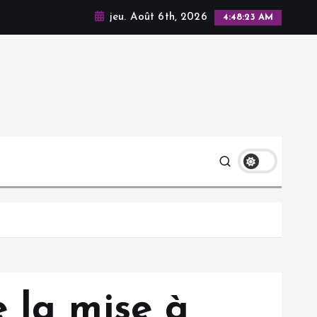
jeu. Août 6th, 2026
4:48:24 AM
 la mise à