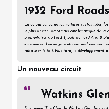
1932 Ford Roads
En ce qui concerne les voitures customisées, les
le plus ancien, désormais emblématique de la c
propriétaires de Ford T, puis de Ford A et B p
extérieures d’envergure étaient réalisées sur ce
rabaisser le toit. Plus tard, le développement 
Un nouveau circuit
Watkins Glen
Surnommé “The Glen”, le Watkins Glen Internatio