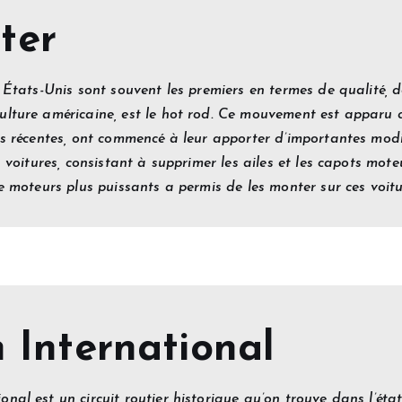
ter
 États-Unis sont souvent les premiers en termes de qualité, d
ulture américaine, est le hot rod. Ce mouvement est apparu 
lus récentes, ont commencé à leur apporter d’importantes mod
s voitures, consistant à supprimer les ailes et les capots mot
de moteurs plus puissants a permis de les monter sur ces voitu
 International
nal est un circuit routier historique qu’on trouve dans l’ét