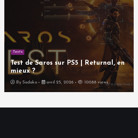
Tests
Test de Saros sur PS5 | Returnal, en
mieux ?
By
Sadako
avril 25, 2026
10088 views