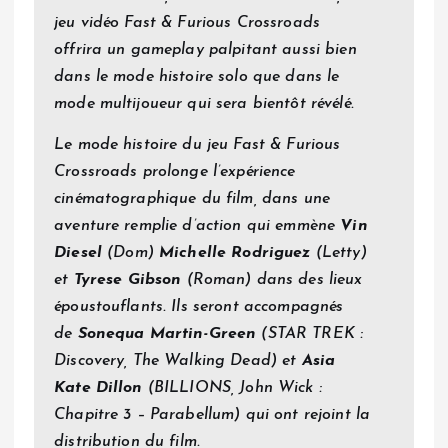
jeu vidéo Fast & Furious Crossroads
offrira un gameplay palpitant aussi bien
dans le mode histoire solo que dans le
mode multijoueur qui sera bientôt révélé.
Le mode histoire du jeu Fast & Furious
Crossroads prolonge l’expérience
cinématographique du film, dans une
aventure remplie d’action qui emmène
Vin
Diesel
(Dom)
Michelle
Rodriguez
(Letty)
et
Tyrese Gibson
(Roman) dans des lieux
époustouflants. Ils seront accompagnés
de
Sonequa Martin-Green
(STAR TREK :
Discovery, The Walking Dead) et
Asia
Kate Dillon
(BILLIONS, John Wick :
Chapitre 3 – Parabellum) qui ont rejoint la
distribution du film.