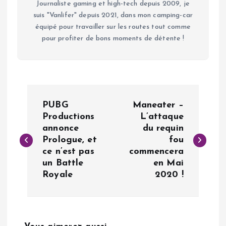
Journaliste gaming et high-tech depuis 2009, je
suis "Vanlifer" depuis 2021, dans mon camping-car
équipé pour travailler sur les routes tout comme
pour profiter de bons moments de détente !
N
PUBG
Maneater –
a
Productions
L’attaque
annonce
du requin
Prologue, et
fou
v
ce n’est pas
commencera
un Battle
en Mai
i
Royale
2020 !
g
a