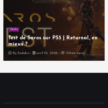
Tests
Test de Saros sur PS5 | Returnal, en
mieux ?
By
Sadako
avril 25, 2026
10044 views