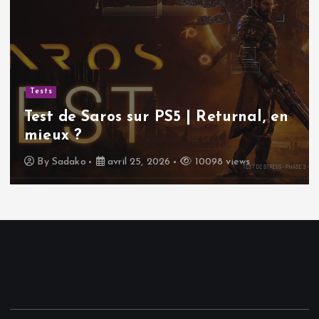
Tests
Test de Saros sur PS5 | Returnal, en
mieux ?
By
Sadako
avril 25, 2026
10098 views