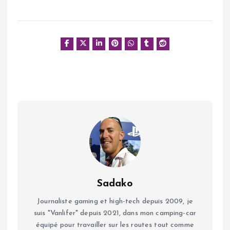
Sadako
Journaliste gaming et high-tech depuis 2009, je
suis "Vanlifer" depuis 2021, dans mon camping-car
équipé pour travailler sur les routes tout comme